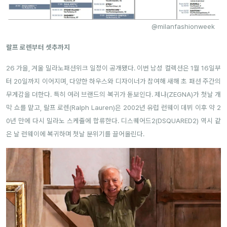
@milanfashionweek
랄프 로렌부터 셋추까지
26 가을, 겨울 밀라노패션위크 일정이 공개됐다. 이번 남성 컬렉션은 1월 16일부
터 20일까지 이어지며, 다양한 하우스와 디자이너가 참여해 새해 초 패션 주간의
무게감을 더한다. 특히 여러 브랜드의 복귀가 돋보인다. 제냐(ZEGNA)가 첫날 개
막 쇼를 맡고, 랄프 로렌(Ralph Lauren)은 2002년 유럽 런웨이 데뷔 이후 약 2
0년 만에 다시 밀라노 스케줄에 합류한다. 디스퀘어드2(DSQUARED2) 역시 같
은 날 런웨이에 복귀하며 첫날 분위기를 끌어올린다.