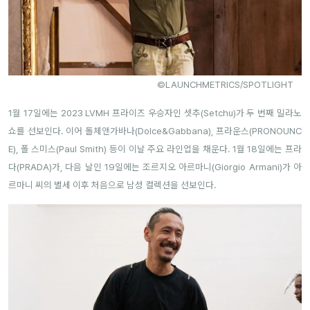
©LAUNCHMETRICS/SPOTLIGHT
1월 17일에는 2023 LVMH 프라이즈 우승자인 셋추(Setchu)가 두 번째 밀라노
쇼를 선보인다. 이어 돌체앤가바나(Dolce&Gabbana), 프라운스(PRONOUNC
E), 폴 스미스(Paul Smith) 등이 이날 주요 라인업을 채운다. 1월 18일에는 프라
다(PRADA)가, 다음 날인 19일에는 조르지오 아르마니(Giorgio Armani)가 아
르마니 씨의 별세 이후 처음으로 남성 컬렉션을 선보인다.