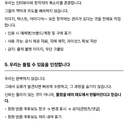
우리는 인터뷰이와 창작자의 목소리를 존중합니다.
그들의 맥락과 의도를 왜곡하지 않습니다.
이미지, 텍스트, 아이디어— 모든 창작에는 권리가 있다는 것을 전제로 작업
합니다.
•
인용 시 매체명/브랜드/계정 등 구체 표기
•
사용 가능: 공식 제공 자료, 자체 제작, 라이선스 확보 자산
•
금지: 출처 불명 이미지, 무단 크롤링
5. 우리는 틀릴 수 있음을 인정합니다
우리는 완벽하지 않습니다.
그래서 오류가 발견되면 빠르게 수정하고, 그 과정을 숨기지 않습니다.
신뢰는 틀리지 않는 것이 아니라,
틀렸을 때의 태도에서 만들어진다고 믿습니
다.
•
정정·반론·추후보도 청구 → 변경 표시 → 공지(콘텐츠/댓글)
•
정정·반론·추후보도 처리 내역 표기