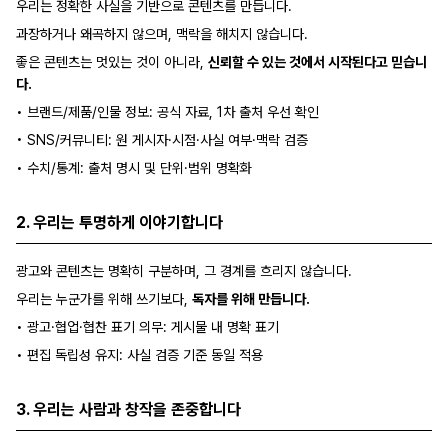
우리는 정확한 사실을 기반으로 콘텐츠를 만듭니다.
과장하거나 왜곡하지 않으며, 맥락을 해치지 않습니다.
좋은 콘텐츠는 멋있는 것이 아니라,
신뢰할 수 있는 것에서 시작된다고 믿습니
다.
•
브랜드/제품/인물 정보: 공식 자료, 1차 출처 우선 확인
•
SNS/커뮤니티: 원 게시자·시점·사실 여부·맥락 검증
•
수치/통계: 출처 명시 및 단위·범위 명확화
2. 우리는 투명하게 이야기합니다
광고와 콘텐츠는 명확히 구분하며, 그 경계를 흐리지 않습니다.
우리는 누군가를 위해 쓰기보다,
독자를 위해 만듭니다.
•
광고·협업·협찬 표기 의무: 게시물 내 명확 표기
•
편집 독립성 유지: 사실 검증 기준 동일 적용
3. 우리는 사람과 창작을 존중합니다