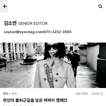
김소연
SENIOR EDITOR
soyeon@eyesmag.com
070-4232-4565
|
패션 > 뉴스
읽음
5190
・
22시간 전
런던의 출퇴근길을 담은 버버리 캠페인