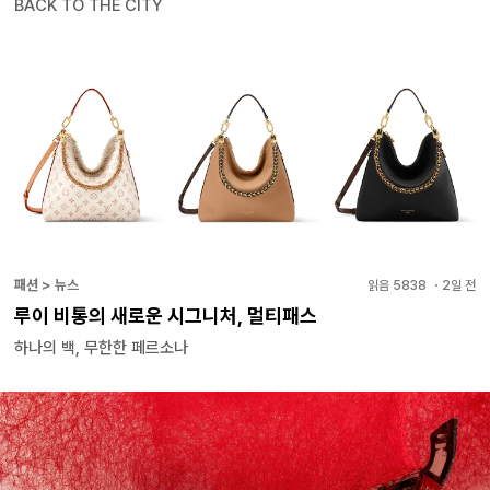
BACK TO THE CITY
패션 > 뉴스
읽음
5838
・
2일 전
루이 비통의 새로운 시그니처, 멀티패스
하나의 백, 무한한 페르소나