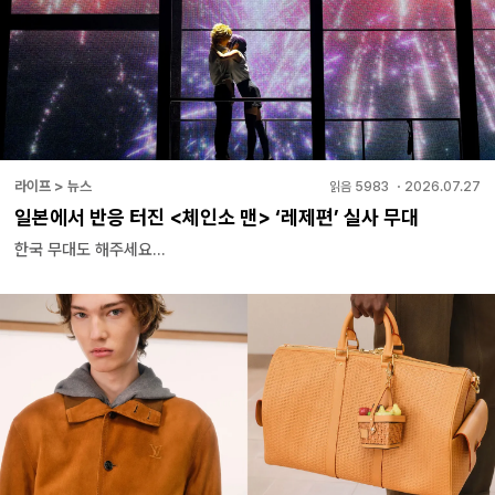
라이프 > 뉴스
읽음
5983
・
2026.07.27
일본에서 반응 터진 <체인소 맨> ‘레제편’ 실사 무대
한국 무대도 해주세요...