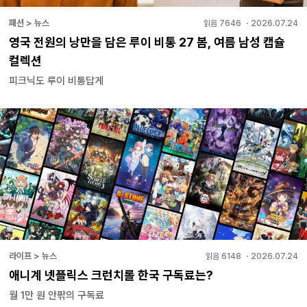
패션 > 뉴스
읽음
7646
・
2026.07.24
영국 전원의 낭만을 담은 루이 비통 27 봄, 여름 남성 캡슐
컬렉션
피크닉도 루이 비통답게
라이프 > 뉴스
읽음
6148
・
2026.07.24
애니계 넷플릭스 크런치롤 한국 구독료는?
월 1만 원 안팎의 구독료