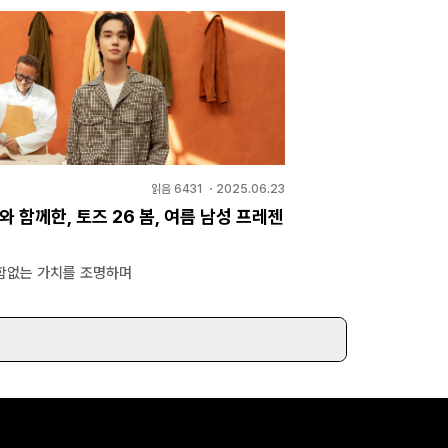
읽음
6431
・
2025.06.23
와 함께한, 토즈 26 봄, 여름 남성 프레젠
함없는 가치를 조명하며