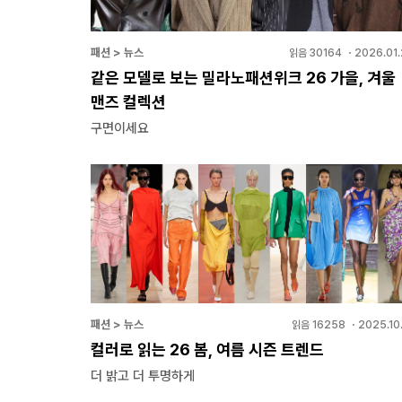
패션 > 뉴스
읽음
30164
・
2026.01.
같은 모델로 보는 밀라노패션위크 26 가을, 겨울
맨즈 컬렉션
구면이세요
패션 > 뉴스
읽음
16258
・
2025.10
컬러로 읽는 26 봄, 여름 시즌 트렌드
더 밝고 더 투명하게