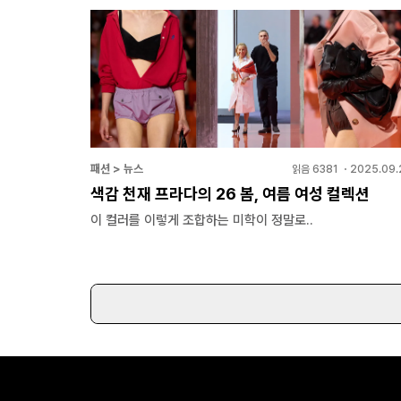
패션 > 뉴스
읽음
6381
・
2025.09.
색감 천재 프라다의 26 봄, 여름 여성 컬렉션
이 컬러를 이렇게 조합하는 미학이 정말로..