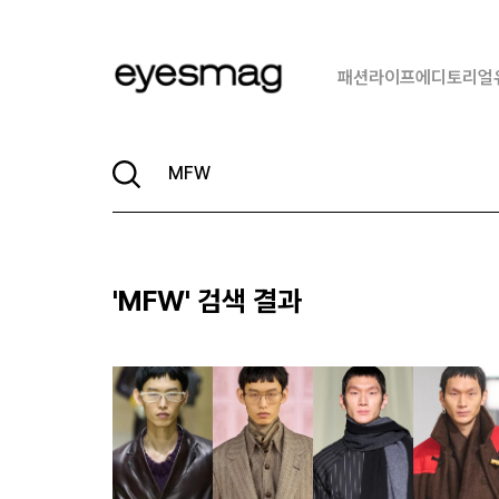
패션
라이프
에디토리얼
'
MFW
' 검색 결과