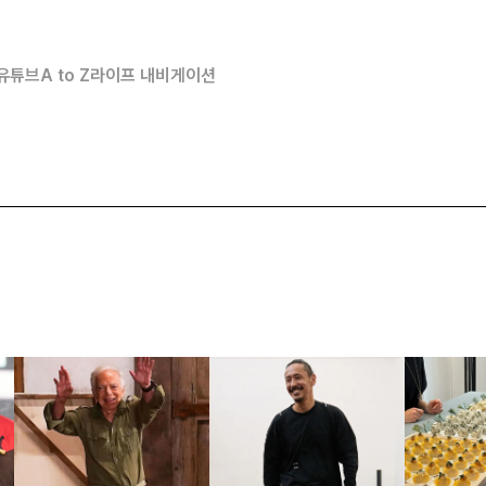
유튜브
A to Z
라이프 내비게이션