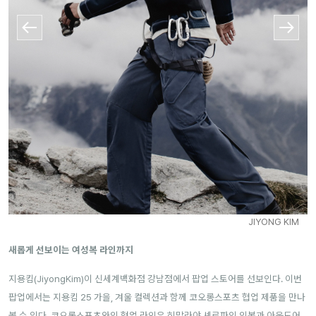
JIYONG KIM
새롭게 선보이는 여성복 라인까지
지용킴(JiyongKim)이 신세계백화점 강남점에서 팝업 스토어를 선보인다. 이번
팝업에서는 지용킴 25 가을, 겨울 컬렉션과 함께 코오롱스포츠 협업 제품을 만나
볼 수 있다. 코오롱스포츠와의 협업 라인은 히말라야 셰르파의 의복과 아웃도어