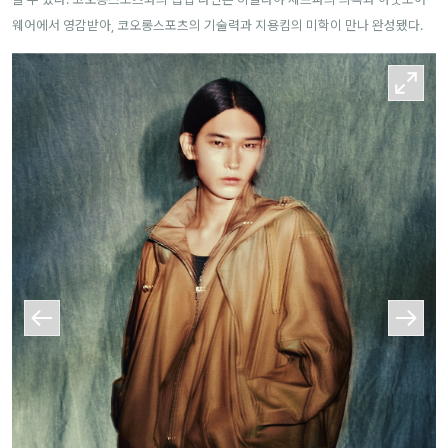
웨어에서 영감받아, 코오롱스포츠의 기술력과 지용킴의 미학이 만나 완성됐다.