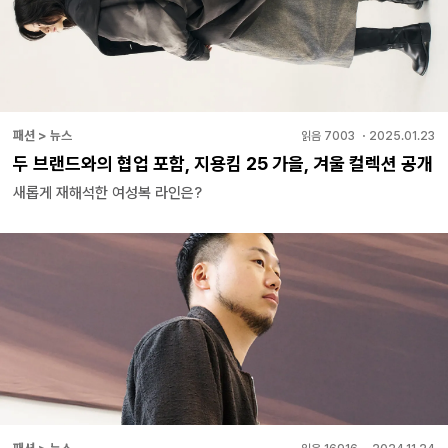
패션 > 뉴스
읽음
7003
・
2025.01.23
두 브랜드와의 협업 포함, 지용킴 25 가을, 겨울 컬렉션 공개
새롭게 재해석한 여성복 라인은?