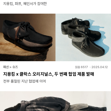
지용킴, 파프, 혜인서가 참여한
패션 > 슈즈
읽음
6517
・
2025.04.12
지용킴 x 클락스 오리지널스, 두 번째 협업 제품 발매
전부 품절된 지난 협업에 이어