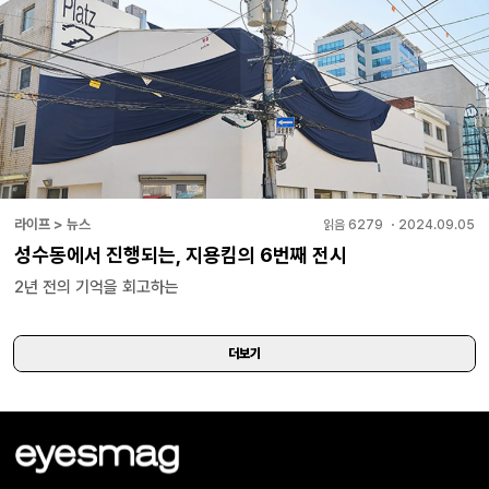
라이프 > 뉴스
읽음
6279
・
2024.09.05
성수동에서 진행되는, 지용킴의 6번째 전시
2년 전의 기억을 회고하는
더보기