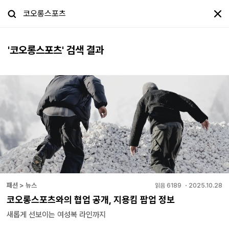
'
코오롱스포츠
' 검색 결과
패션 > 뉴스
읽음
6189
・
2025.10.28
코오롱스포츠와의 협업 공개, 지용킴 팝업 정보
새롭게 선보이는 여성복 라인까지