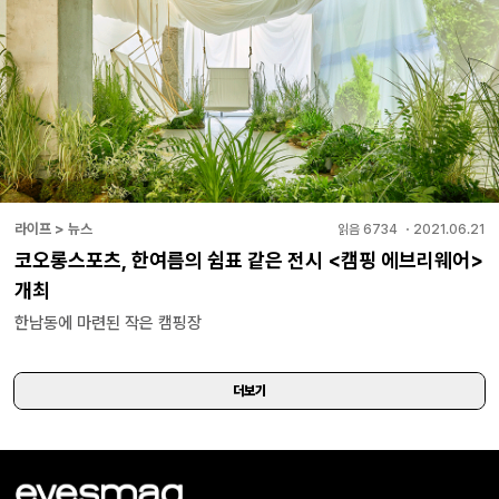
라이프 > 뉴스
읽음
6734
・
2021.06.21
코오롱스포츠, 한여름의 쉼표 같은 전시 <캠핑 에브리웨어>
개최
한남동에 마련된 작은 캠핑장
더보기