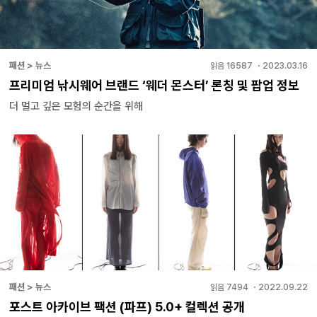
패션 > 뉴스
읽음
16587
・
2023.03.16
프리미엄 낚시웨어 브랜드 ‘웨더 몬스터’ 론칭 및 팝업 정보
더 멀고 깊은 모험의 순간을 위해
패션 > 뉴스
읽음
7494
・
2022.09.22
포스트 아카이브 팩션 (파프) 5.0+ 컬렉션 공개