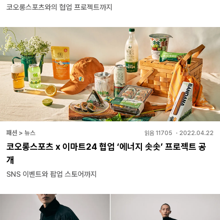
코오롱스포츠와의 협업 프로젝트까지
패션 > 뉴스
읽음
11705
・
2022.04.22
코오롱스포츠 x 이마트24 협업 ‘에너지 솟솟’ 프로젝트 공
개
SNS 이벤트와 팝업 스토어까지