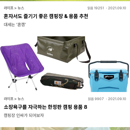
라이프 > 뉴스
읽음
19251
・
2021.09.10
혼자서도 즐기기 좋은 캠핑장 & 용품 추천
대세는 ‘혼캠’
라이프 > 뉴스
읽음
9907
・
2021.09.10
소장욕구를 자극하는 한정판 캠핑 용품 8
캠핑장 인싸가 되어보자