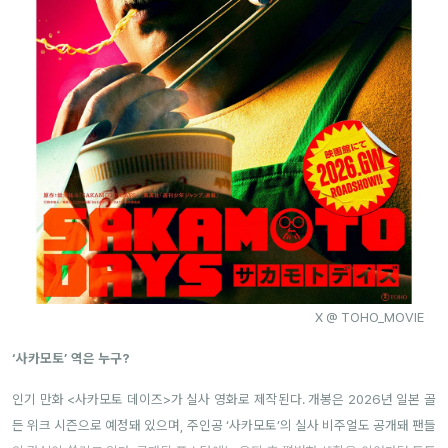
X @ TOHO_MOVIE
‘사카모토’ 역은 누구?
인기 만화 <사카모토 데이즈>가 실사 영화로 제작된다. 개봉은 2026년 일본 골
든 위크 시즌으로 예정돼 있으며, 주인공 ‘사카모토’의 실사 비주얼도 공개돼 팬들