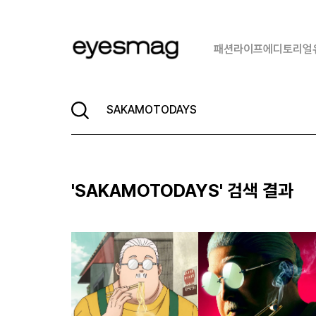
패션
라이프
에디토리얼
'
SAKAMOTODAYS
' 검색 결과