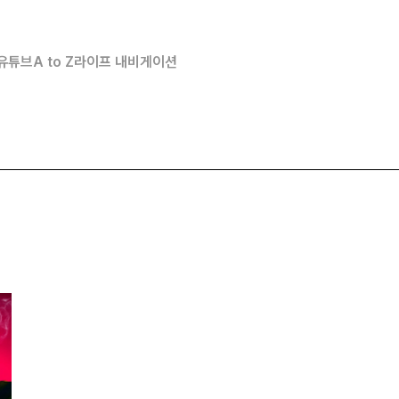
유튜브
A to Z
라이프 내비게이션