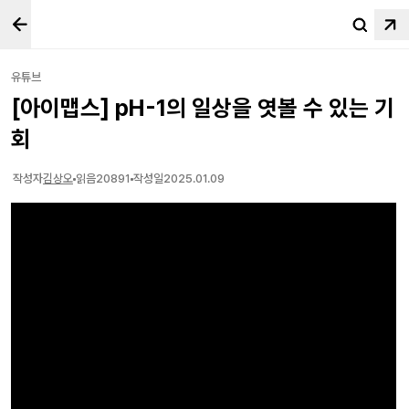
유튜브
[아이맵스] pH-1의 일상을 엿볼 수 있는 기
회
작성자
김상오
읽음
20891
작성일
2025.01.09