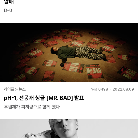
발매
D-0
라이프 > 뉴스
읽음
6498
・
2022.08.09
pH-1, 선공개 싱글 [MR. BAD] 발표
우원재가 피처링으로 함께 했다