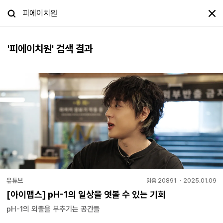
'
피에이치원
' 검색 결과
유튜브
읽음
20891
・
2025.01.09
[아이맵스] pH-1의 일상을 엿볼 수 있는 기회
pH-1의 외출을 부추기는 공간들