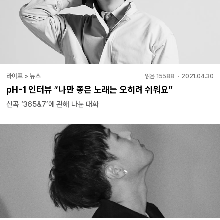
라이프 > 뉴스
읽음
15588
・
2021.04.30
pH-1 인터뷰 “나만 좋은 노래는 오히려 쉬워요”
신곡 ‘365&7’에 관해 나눈 대화