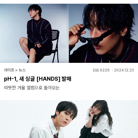
라이프 > 뉴스
읽음
6226
・
2024.12.23
pH-1, 새 싱글 [HANDS] 발매
따뜻한 겨울 앨범으로 돌아오는