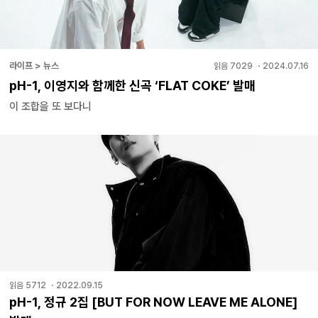
라이프 > 뉴스
읽음
7029
・
2024.07.16
pH-1, 이영지와 함께한 신곡 ‘FLAT COKE’ 발매
이 조합을 또 보다니
읽음
5712
・
2022.09.15
pH-1, 정규 2집 [BUT FOR NOW LEAVE ME ALONE]