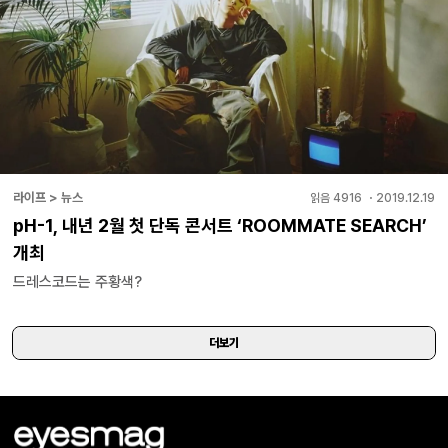
라이프 > 뉴스
읽음
4916
・
2019.12.19
pH-1, 내년 2월 첫 단독 콘서트 ‘ROOMMATE SEARCH’
개최
드레스코드는 주황색?
더보기