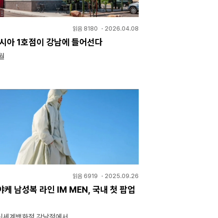
읽음
8180
・
2026.04.08
아시아 1호점이 강남에 들어선다
월
읽음
6919
・
2025.09.26
케 남성복 라인 IM MEN, 국내 첫 팝업
, 신세계백화점 강남점에서