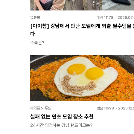
유튜브
읽음
11178
・
2026.07.
[아이참] 강남에서 만난 모델에게 외출 필수템을 
다
수족관?
라이프 > 푸드
읽음
11698
・
2025.12.
실패 없는 연초 모임 장소 추천
24시간 영업하는 강남 랜드마크는?