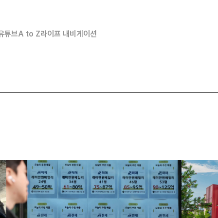
유튜브
A to Z
라이프 내비게이션