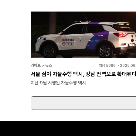
라이프 > 뉴스
읽음
5689
・
2025.06.
서울 심야 자율주행 택시, 강남 전역으로 확대된
지난 9월 시행된 자율주행 택시