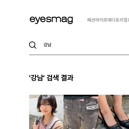
패션
라이프
에디토리얼
'
강남
' 검색 결과