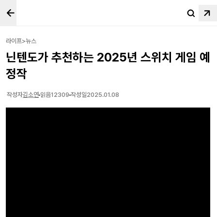
라이프>뉴스
닌텐도가 추천하는 2025년 스위치 게임 예
정작
작성자
김소연
읽음
12309
작성일
2025.01.08