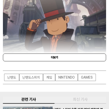
더보기
NINTENDO
닌텐도
닌텐도스위치
게임
NINTENDO
GAMES
관련 기사
최신 기사