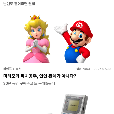
닌텐도 팬이라면 필참
라이프 > 뉴스
읽음
7453
・
2025.07.30
마리오와 피치공주, 연인 관계가 아니다?
30년 동안 구해주고 또 구해줬는데