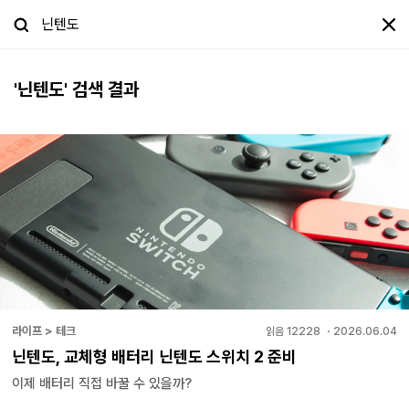
'
닌텐도
' 검색 결과
라이프 > 테크
읽음
12228
・
2026.06.04
닌텐도, 교체형 배터리 닌텐도 스위치 2 준비
이제 배터리 직접 바꿀 수 있을까?