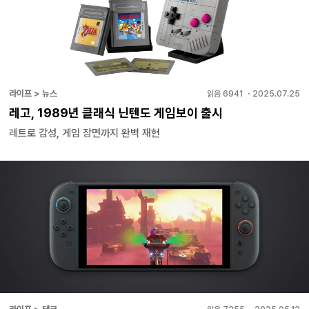
라이프 > 뉴스
읽음
6941
・
2025.07.25
레고, 1989년 클래식 닌텐도 게임보이 출시
레트로 감성, 게임 장면까지 완벽 재현