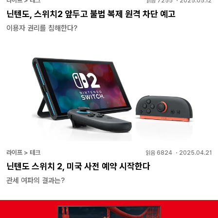
라이프 > 테크
읽음
7255
・
2025.05.12
닌텐도, 스위치2 앞두고 불법 복제 원격 차단 예고
이용자 권리를 침해한다?
라이프 > 테크
읽음
6824
・
2025.04.21
닌텐도 스위치 2, 미국 사전 예약 시작한다
관세 여파의 결과는?