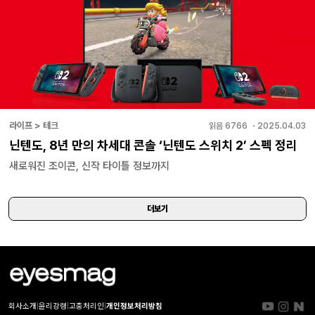
라이프 > 테크
읽음
6766
・
2025.04.03
닌텐도, 8년 만의 차세대 콘솔 ‘닌텐도 스위치 2’ 스펙 정리
새로워진 조이콘, 신작 타이틀 정보까지
더보기
회사소개
|
윤리강령
|
고충처리인
|
개인정보처리방침