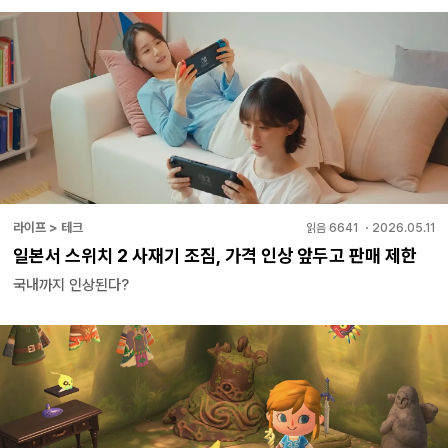
라이프 > 테크
읽음
6641
・
2026.05.11
일본서 스위치 2 사재기 조짐, 가격 인상 앞두고 판매 제한
국내까지 인상된다?