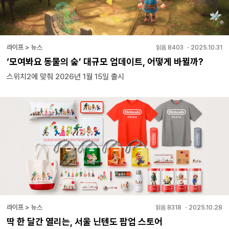
라이프 > 뉴스
읽음
8403
・
2025.10.31
‘모여봐요 동물의 숲’ 대규모 업데이트, 어떻게 바뀔까?
스위치2에 맞춰 2026년 1월 15일 출시
라이프 > 뉴스
읽음
8318
・
2025.10.28
딱 한 달간 열리는, 서울 닌텐도 팝업 스토어