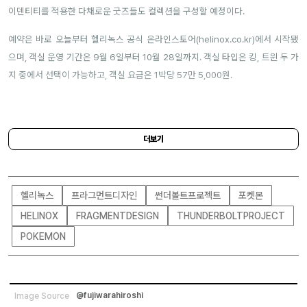
이덴티티를 적용한 다채로운 굿즈들도 컬렉션을 구성할 예정이다.
예약은 바로 오늘부터 헬리녹스 공식 온라인스토어(
helinox.co.kr
)에서 시작됐
으며, 객실 운영 기간은 9월 6일부터 10월 28일까지. 객실 타입은 킹, 트윈 두 가
지 중에서 선택이 가능하고, 객실 요금은 1박당 57만 5,000원.
주소 |
서울특별시 용산구 장문로 23
더보기
헬리녹스
프라그먼트디자인
썬더볼트프로젝트
포켓몬
HELINOX
FRAGMENTDESIGN
THUNDERBOLTPROJECT
POKEMON
@fujiwarahiroshi
Image Source