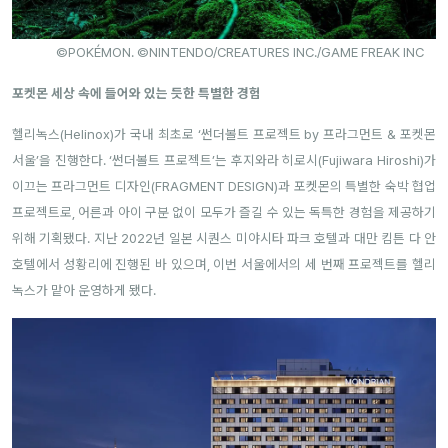
©POKÉMON. ©NINTENDO/CREATURES INC./GAME FREAK INC
포켓몬 세상 속에 들어와 있는 듯한 특별한 경험
헬리녹스(Helinox)가 국내 최초로 ‘썬더볼트 프로젝트 by 프라그먼트 & 포켓몬
서울’을 진행한다. ‘썬더볼트 프로젝트’는 후지와라 히로시(Fujiwara Hiroshi)가
이끄는 프라그먼트 디자인(FRAGMENT DESIGN)과 포켓몬의 특별한 숙박 협업
프로젝트로, 어른과 아이 구분 없이 모두가 즐길 수 있는 독특한 경험을 제공하기
위해 기획됐다. 지난 2022년 일본 시퀀스 미야시타 파크 호텔과 대만 킴튼 다 안
호텔에서 성황리에 진행된 바 있으며, 이번 서울에서의 세 번째 프로젝트를 헬리
녹스가 맡아 운영하게 됐다.