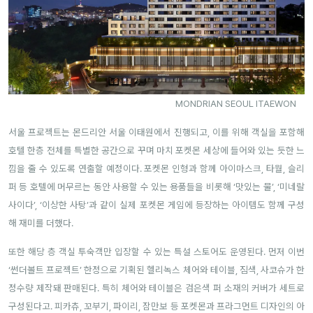
MONDRIAN SEOUL ITAEWON
서울 프로젝트는 몬드리안 서울 이태원에서 진행되고, 이를 위해 객실을 포함해
호텔 한층 전체를 특별한 공간으로 꾸며 마치 포켓몬 세상에 들어와 있는 듯한 느
낌을 줄 수 있도록 연출할 예정이다. 포켓몬 인형과 함께 아이마스크, 타월, 슬리
퍼 등 호텔에 머무르는 동안 사용할 수 있는 용품들을 비롯해 ‘맛있는 물’, ‘미네랄
사이다’, ‘이상한 사탕’과 같이 실제 포켓몬 게임에 등장하는 아이템도 함께 구성
해 재미를 더했다.
또한 해당 층 객실 투숙객만 입장할 수 있는 특설 스토어도 운영된다. 먼저 이번
‘썬더볼트 프로젝트’ 한정으로 기획된 헬리녹스 체어와 테이블, 짐색, 사코슈가 한
정수량 제작돼 판매된다. 특히 체어와 테이블은 검은색 퍼 소재의 커버가 세트로
구성된다고. 피카츄, 꼬부기, 파이리, 잠만보 등 포켓몬과 프라그먼트 디자인의 아