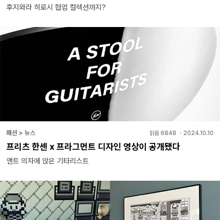
후지와라 히로시 협업 컬렉션까지?
패션 > 뉴스
읽음
6848
・
2024.10.10
프리츠 한센 x 프라그먼트 디자인 영상이 공개됐다
앤트 의자에 앉은 기타리스트