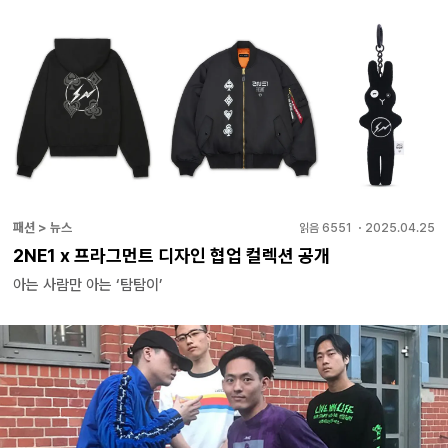
패션 > 뉴스
읽음
6551
・
2025.04.25
2NE1 x 프라그먼트 디자인 협업 컬렉션 공개
아는 사람만 아는 ‘탐탐이’