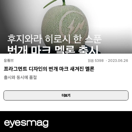
유튜브
읽음
5398
・
2023.06.26
프라그먼트 디자인의 번개 마크 새겨진 멜론
출시와 동시에 품절
더보기