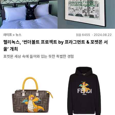
라이프 > 뉴스
읽음
6455
・
2024.08.22
헬리녹스, ‘썬더볼트 프로젝트 by 프라그먼트 & 포켓몬 서
울’ 개최
포켓몬 세상 속에 들어와 있는 듯한 특별한 경험