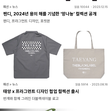
패션 > 뉴스
읽음
10044
・
2023.12.15
펜디, 2024년 용의 해를 기념한 ‘망나뇽’ 컬렉션 공개
펜디, 프라그먼트 디자인, 포켓몬
패션 > 뉴스
읽음
5914
・
2023.08.16
태양 x 프라그먼트 디자인 협업 컬렉션 출시
번개와 함께 그려진 더블랙레이블 로고