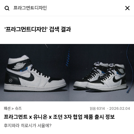
'
프라그먼트디자인
' 검색 결과
패션 > 슈즈
읽음
6314
・
2026.02.04
프라그먼트 x 유니온 x 조던 3자 협업 제품 출시 정보
후지와라 히로시가 서울에?