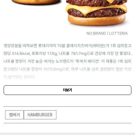
NO BRAND / LOTTERIA
영양성분을 따져보면 롯데리아의 '더블 클래식치즈버거(버터번)'가 1회 섭취참고
량당 514.8kcal, 포화지방 17.6g, 나트륨 781.7mg으로 건강에 가장 안 좋았다.
나트륨 함량이 가장 높은 버거는 노브랜드의 '투머치 베이컨'. 이 제품은 1회 섭취
참고량당 나트륨 함량이 1073.6mg으로, 하루 나트륨 섭취 권장량의 절반 이상
이 들어있는 셈이다.
더보기
햄버거
HAMBURGER