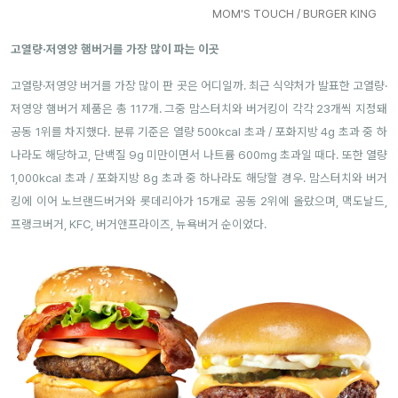
MOM'S TOUCH / BURGER KING
고열량·저영양 햄버거를 가장 많이 파는 이곳
고열량·저영양 버거를 가장 많이 판 곳은 어디일까. 최근 식약처가 발표한 고열량·
저영양 햄버거 제품은 총 117개. 그중 맘스터치와 버거킹이 각각 23개씩 지정돼
공동 1위를 차지했다. 분류 기준은 열량 500kcal 초과 / 포화지방 4g 초과 중 하
나라도 해당하고, 단백질 9g 미만이면서 나트륨 600mg 초과일 때다. 또한 열량
1,000kcal 초과 / 포화지방 8g 초과 중 하나라도 해당할 경우. 맘스터치와 버거
킹에 이어 노브랜드버거와 롯데리아가 15개로 공동 2위에 올랐으며, 맥도날드,
프랭크버거, KFC, 버거앤프라이즈, 뉴욕버거 순이었다.