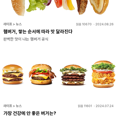
라이프 > 뉴스
읽음
10670
・
2024.08.26
햄버거, 쌓는 순서에 따라 맛 달라진다
완벽한 맛이 나는 햄버거 공식
라이프 > 뉴스
읽음
11601
・
2024.07.24
가장 건강에 안 좋은 버거는?