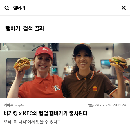
'
햄버거
' 검색 결과
라이프 > 푸드
읽음
7925
・
2024.11.28
버거킹 x KFC의 협업 햄버거가 출시된다
오직 ‘이 나라’에서 맛볼 수 있다고