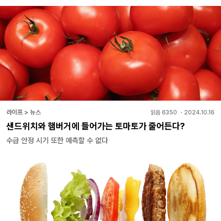
라이프 > 뉴스
읽음
6350
・
2024.10.16
샌드위치와 햄버거에 들어가는 토마토가 줄어든다?
수급 안정 시기 또한 예측할 수 없다