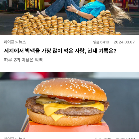
라이프 > 뉴스
읽음
6410
・
2024.03.07
세계에서 빅맥을 가장 많이 먹은 사람, 현재 기록은?
하루 2끼 이상은 빅맥