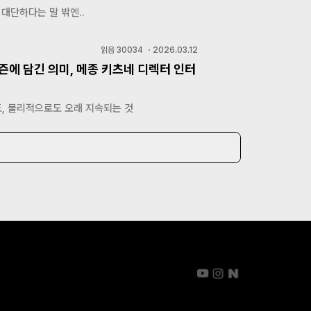
 대단하다는 말 밖엔..
읽음
30034
・
2026.03.12
즌에 담긴 의미, 메종 키츠네 디렉터 인터
, 물리적으로도 오래 지속되는 것