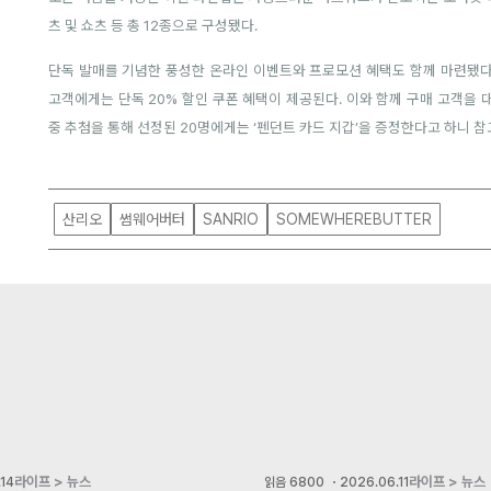
츠 및 쇼츠 등 총 12종으로 구성됐다.
단독 발매를 기념한 풍성한 온라인 이벤트와 프로모션 혜택도 함께 마련됐다.
고객에게는 단독 20% 할인 쿠폰 혜택이 제공된다. 이와 함께 구매 고객을
중 추첨을 통해 선정된 20명에게는 ‘펜던트 카드 지갑’을 증정한다고 하니 참
산리오
썸웨어버터
SANRIO
SOMEWHEREBUTTER
라이프 > 뉴스
라이프 > 뉴스
14
읽음
6800
・
2026.06.11