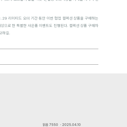
 29 리미티드 오더 기간 동안 이번 협업 컬렉션 상품을 구매하는
 대상으로 한 특별한 사은품 이벤트도 진행된다. 컬렉션 상품 구매자
고하길.
읽음
7550
・
2025.04.10