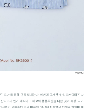
29CM
드 오더’를 통해 단독 발매한다. 이번에 공개된 ‘산리오캐릭터즈 ♡
 산리오의 인기 캐릭터 포차코와 폼폼푸린을 더한 것이 특징. 다가
티셔츠와 오프숄더 탑을 비롯해, 일상에 화사함을 더해줄 파자마 팬