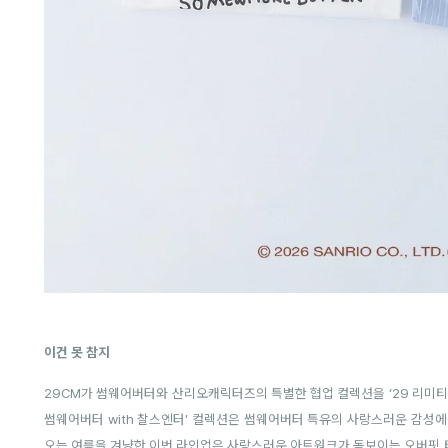
이건 못 참지
29CM가 썸웨어버터와 산리오캐릭터즈의 특별한 협업 컬렉션을 ‘29 리미티
썸웨어버터 with 찰스엔터’ 컬렉션은 썸웨어버터 특유의 사랑스러운 감성에
오는 여름을 겨냥한 이번 라인업은 사랑스러운 아트워크가 돋보이는 오버핏 