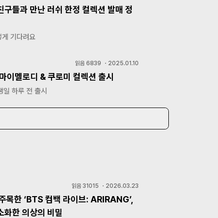
친구들과 만난 러쉬 한정 컬렉션 발매 정
떻게 기다려요
읽음
6839
・
2025.01.10
 마이멜로디 & 쿠로미 컬렉션 출시
생일 하루 전 출시
읽음
31015
・
2026.03.23
주목한 ‘BTS 컴백 라이브: ARIRANG’,
소화한 의상의 비밀