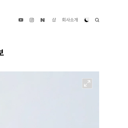
샵
회사소개
보