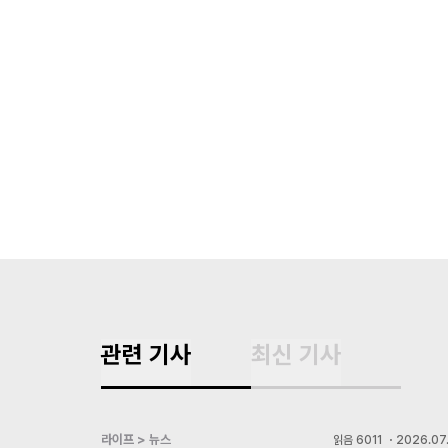
관련 기사
최신 기사
라이프 > 뉴스
읽음
6011
・
2026.07.