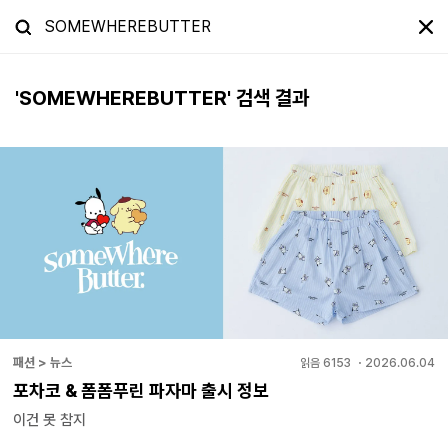
'
SOMEWHEREBUTTER
' 검색 결과
패션 > 뉴스
읽음
6153
・
2026.06.04
포차코 & 폼폼푸린 파자마 출시 정보
이건 못 참지