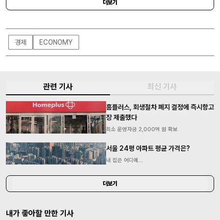
규모는 사상 최고 수준에 도달했다.
더보기
경제
ECONOMY
관련 기사
최신 기사
홈플러스, 회생절차 폐지 결정에 즉시항고
장 제출했다
최소 운영자금 2,000억 원 확보
서울 24평 아파트 평균 가격은?
내 집은 어디에...
더보기
내가 좋아할 만한 기사