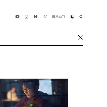
샵
회사소개