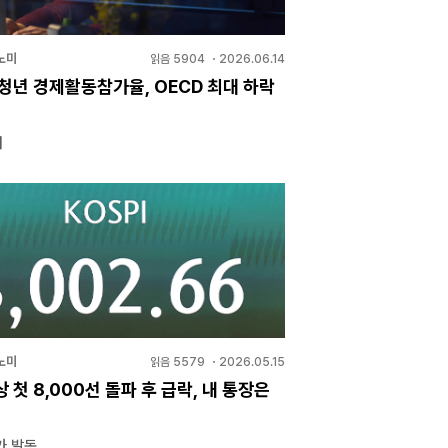
노미
읽음
5904
・
2026.06.14
청년 경제활동참가율, OECD 최대 하락
저
노미
읽음
5579
・
2026.05.15
 첫 8,000선 돌파 후 급락, 내 통장은
카 발동