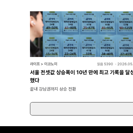
라이프 > 이코노미
읽음
5390
・
2026.05.
서울 전셋값 상승폭이 10년 만에 최고 기록을 달
했다
끝내 강남권까지 상승 전환