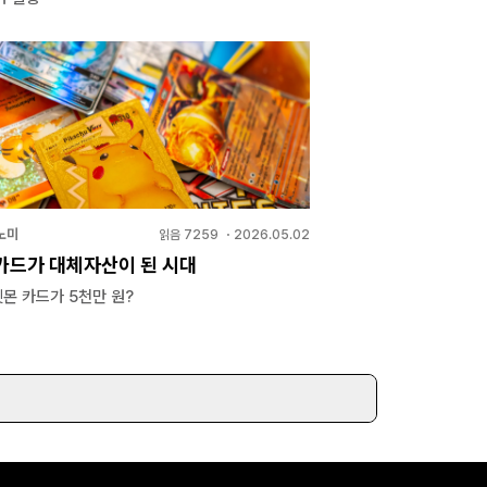
노미
읽음
7259
・
2026.05.02
카드가 대체자산이 된 시대
켓몬 카드가 5천만 원?