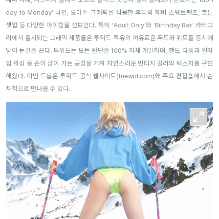
day to Monday’ 라인, 오마주 그래픽을 적용한 후디와 헤비 스웨트팬츠, 코튼
셋업 등 다양한 아이템을 선보인다. 특히 ‘Adult Only’와 ‘Birthday Bar’ 카테고
리에서 출시되는 그래픽 제품들은 투위드 특유의 여유로운 무드와 위트를 동시에
담아 눈길을 끈다. 투위드는 모든 원단을 100% 자체 개발하며, 핸드 다잉과 엔자
임 워싱 등 손이 많이 가는 공정을 거쳐 자연스러운 빈티지 컬러와 텍스처를 구현
해왔다. 이번 드롭은 투위드 공식 웹사이트(
tuewid.com
)와 주요 편집숍에서 순
차적으로 만나볼 수 있다.