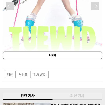
더보기
TUEWID
패션
투위드
TUEWID
관련 기사
최신 기사