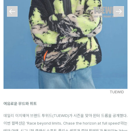
TUEWID
여유로운 무드와 위트
데일리 이지웨어 브랜드 투위드(TUEWID)가 시즌을 맞아 윈터 드롭을 공개했다.
이번 컬렉션은 ‘Race beyond limits. Chase the horizon at full speed’라는
테마 아래, 시그니처 클래식 소프트 플리스 셋업과 컬러 팔레트가 돋보이는 ‘Mon