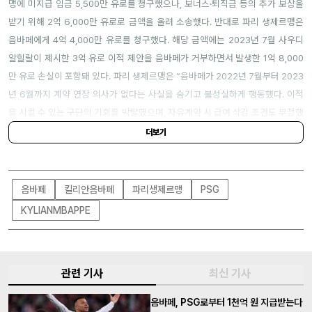
맹에 미지급 임금 5,500만 유로를 청구했으나, 보너스·퇴직금 등의 추가 보상을
받기 위해 2억 6,000만 유로로 금액을 올려 소송했다. 반대로 파리 생제르맹은
음바페에게 4억 4,000만 유로를 청구했다. 해당 금액에는 2023년 7월 사우디
알힐랄이 제시한 3억 유로 이적 제안을 음바페가 거부하면서 발생한 1억 8,000
만 유로 손실이 포함돼 있다. 파리 생제르맹은 “음바페가 2022년 7월부터 2023
년 6월까지 계약 연장 의사가 없다는 사실을 숨기고 불성실하게 행동했다. 이적
을 시킬 수 있는 구단의 기회를 박탈했으며, 자유계약 시 급여 삭감 조건도 부정했
다”라고 주장했다.
더보기
음바페
킬리안음바페
파리생제르맹
PSG
KYLIANMBAPPE
관련 기사
최신 기사
음바페, PSG로부터 1천억 원 지급받는다