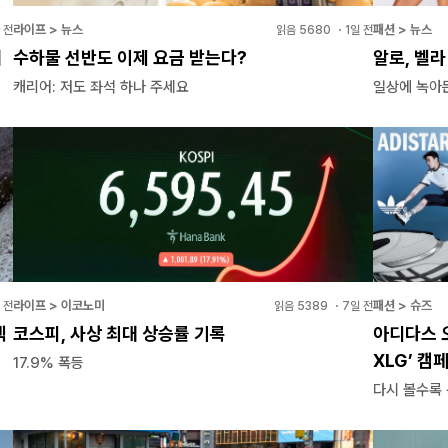
라이프 > 뉴스
패션 > 뉴스
 전
읽음
5680
・
1일 전
개
수하물 선반도 이제 요금 받는다?
알로, 벨
캐리어: 저도 좌석 하나 주세요
일상에 녹아
라이프 > 이코노미
패션 > 슈즈
 전
읽음
5389
・
7일 전
렉
코스피, 사상 최대 상승률 기록
아디다스 
XLG’ 캠
17.9% 폭등
다시 볼수록