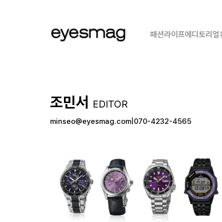
패션
라이프
에디토리얼
조민서
EDITOR
minseo@eyesmag.com
070-4232-4565
|