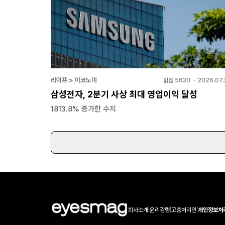
라이프 > 이코노미
읽음
5630
・
2026.07.
삼성전자, 2분기 사상 최대 영업이익 달성
1813.8% 증가한 수치
회사소개
|
윤리강령
|
고충처리인
|
개인정보처