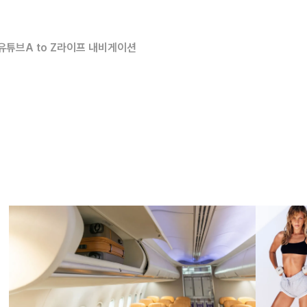
유튜브
A to Z
라이프 내비게이션