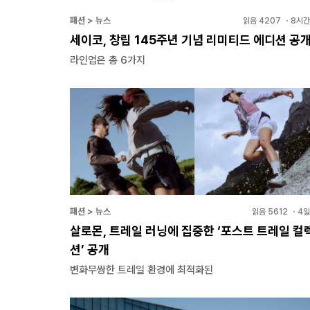
패션 > 뉴스
읽음
4207
・
8시간
세이코, 창립 145주년 기념 리미티드 에디션 공
라인업은 총 6가지
패션 > 뉴스
읽음
5612
・
4일
살로몬, 트레일 러닝에 집중한 ‘포스트 트레일 컬
션’ 공개
변화무쌍한 트레일 환경에 최적화된