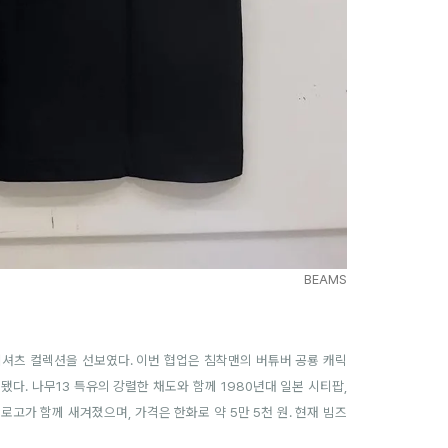
BEAMS
 티셔츠 컬렉션을 선보였다.
이번 협업은 침착맨의 버튜버 공룡 캐릭
됐다. 나무13 특유의 강렬한 채도와 함께 1980년대 일본 시티팝,
로고가 함께 새겨졌으며, 가격은 한화로 약 5만 5천 원. 현재 빔즈