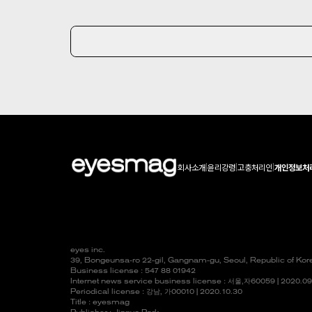
회사소개
|
윤리강령
|
고충처리인
|
개인정보처
eyes inc.
39, Bongeunsa-ro 22-gil, Gangnam-gu, Seoul, Republic of Ko
Business license : 547 88 01942
Internet news service business license :
서울,자
60059 | 2020.09
Periodical license :
강남,
가00010 | 2020.10.30
Title : eyesmag