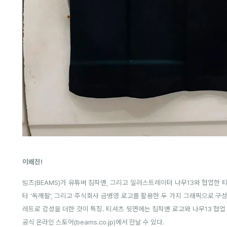
이왜진!
빔즈(BEAMS)가 유튜버 침착맨, 그리고 일러스트레이터 나무13와 협업한
터 ‘독깨팔’, 그리고 주식회사 금병영 로고를 활용한 두 가지 그래픽으로 구성
레트로 감성을 더한 것이 특징.
티셔츠 뒷면에는 침착맨 로고와 나무13 협업 
공식 온라인 스토어(
beams.co.jp
)에서 만날 수 있다.