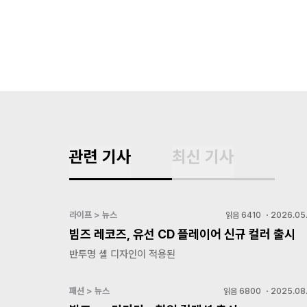
관련 기사
최신 기사
라이프 > 뉴스
읽음
6410
・
2026.05.
빔즈 레코즈, 유선 CD 플레이어 신규 컬러 출시
반투명 셸 디자인이 적용된
패션 > 뉴스
읽음
6800
・
2025.08.