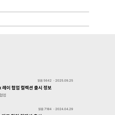
읽음
5642
・
2025.09.25
 x 레이 협업 컬렉션 출시 정보
 협업
읽음
7184
・
2024.04.29