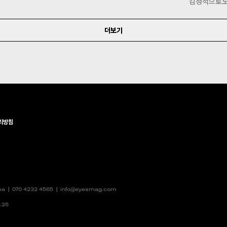
감정적으로도
더보기
리방침
rea |
070 4232 4565
|
info@eyesmag.com
.25