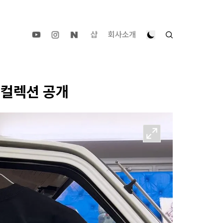
샵
회사소개
 컬렉션 공개