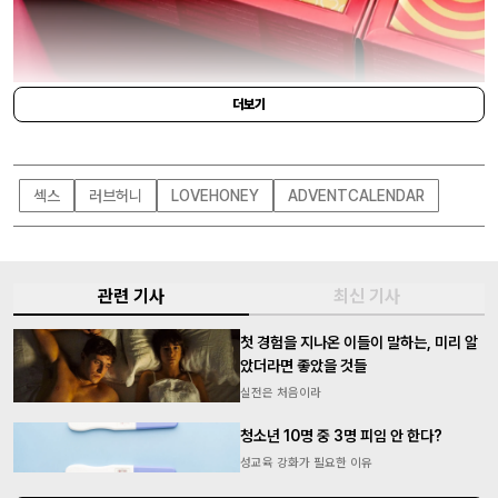
더보기
LOVEHONEY
섹스
러브허니
LOVEHONEY
ADVENTCALENDAR
관련 기사
최신 기사
첫 경험을 지나온 이들이 말하는, 미리 알
았더라면 좋았을 것들
실전은 처음이라
청소년 10명 중 3명 피임 안 한다?
성교육 강화가 필요한 이유