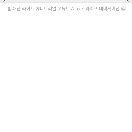
더보기
홈
패션
라이프
에디토리얼
유튜브
A to Z
라이프 내비게이션
내가 좋아할 만한 기사
장기연애 커플들은 어떻게 매번 다르게 섹
스를 할까?
실제 경험담을 바탕으로
20대 남녀가 고백한, 본능을 깨우는 결정
적 스위치 8가지
아주 짧은 찰나의 자극
더보기
회사소개
|
윤리강령
|
고충처리인
|
개인정보처리방침