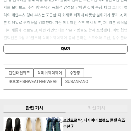
지를 모티브로, 수잔 팡 특유의 동화적 감성을 담아낸 것이 특징.
다크 그레이 컬
러의 레인부츠 형태 부츠는 포근한 퍼 소재로 제작돼 따뜻한 분위기가 풍기고, 리
본 디테일로 귀여움을 강조했다. 기존 메리제인 슈즈 역시 비즈, 퍼, 리본 장식을
더해 새롭게 선보였고, 이번 라인업에는 작은 가방들도 함께 포함됐다.
이번 협업
컬렉션은 9월 30일부터 락피쉬웨더웨어 공식 온라인 스토어와 도산, 성수 플래
그십 스토어에서 만나볼 수 있다.
더보기
런던패션위크
락피쉬웨더웨어
수잔팡
ROCKFISHWEATHERWEAR
SUSANFANG
관련 기사
최신 기사
포인트로 딱, 디자이너 브랜드 플랫 슈즈
추천 7