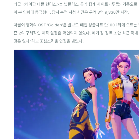
최근 <케이팝 데몬 헌터스>는 넷플릭스 공식 집계 사이트 <투둠> 기준으로 
이 본 영화에 등극했다. 당시 누적 시청 시간은 무려 3억 9,330만 시간.
더불어 영화의 OST ‘Golden’은 빌보드 메인 싱글차트 핫100 1위에 오르
즌 2의 구체적인 제작 일정은 확인되지 않았다. 메기 강 감독 또한 최근 국
것은 없다”라고 조심스러운 입장을 밝혔다.