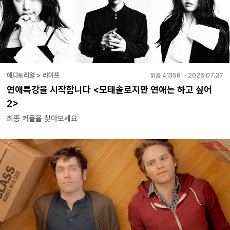
에디토리얼 > 라이프
읽음
41356
・
2026.07.27
연애특강을 시작합니다 <모태솔로지만 연애는 하고 싶어
2>
최종 커플을 찾아보세요