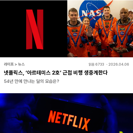
라이프 > 뉴스
읽음
6733
・
2026.04.06
넷플릭스, ‘아르테미스 2호’ 근접 비행 생중계한다
54년 만에 만나는 달의 모습은?