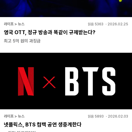
라이프 > 뉴스
읽음
5363
・
2026.02.25
영국 OTT, 정규 방송과 똑같이 규제받는다?
최고 5억 원의 과징금
라이프 > 뉴스
읽음
5893
・
2026.02.03
넷플릭스, BTS 컴백 공연 생중계한다