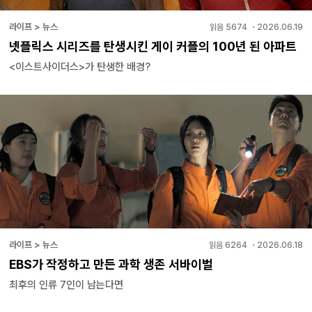
라이프 > 뉴스
읽음
5674
・
2026.06.19
넷플릭스 시리즈를 탄생시킨 게이 커플의 100년 된 아파트
<이스트사이더스>가 탄생한 배경?
라이프 > 뉴스
읽음
6264
・
2026.06.18
EBS가 작정하고 만든 과학 생존 서바이벌
최후의 인류 7인이 남는다면