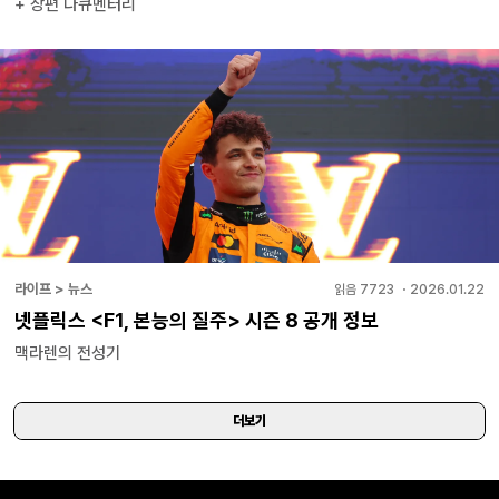
+ 장편 다큐멘터리
라이프 > 뉴스
읽음
7723
・
2026.01.22
넷플릭스 <F1, 본능의 질주> 시즌 8 공개 정보
맥라렌의 전성기
더보기