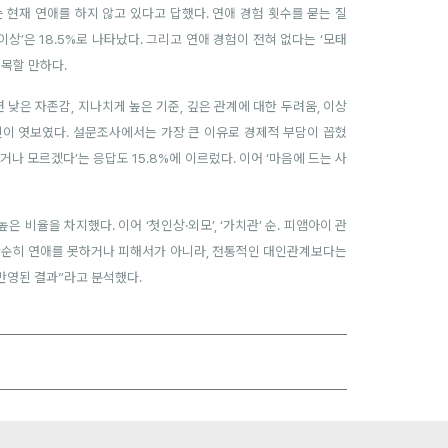
는 현재 연애를 하지 않고 있다고 답했다. 연애 경험 횟수를 묻는 질
5회 이상’은 18.5%로 나타났다. 그리고 연애 경험이 전혀 없다는 ‘모태
주목할 만하다.
낮은 자존감, 지나치게 높은 기준, 깊은 관계에 대한 두려움, 이상
요인이 엿보였다. 설문조사에서는 가장 큰 이유로 경제적 부담이 꼽혔
없거나 모르겠다’는 응답도 15.8%에 이르렀다. 이어 ‘마음에 드는 사
은 비율을 차지했다. 이어 ‘첫인상·외모’, ‘가치관’ 순.
피앰아이 관
은 단순히 연애를 못하거나 피해서가 아니라, 전통적인 대인관계보다는
반영된 결과”라고 분석했다.