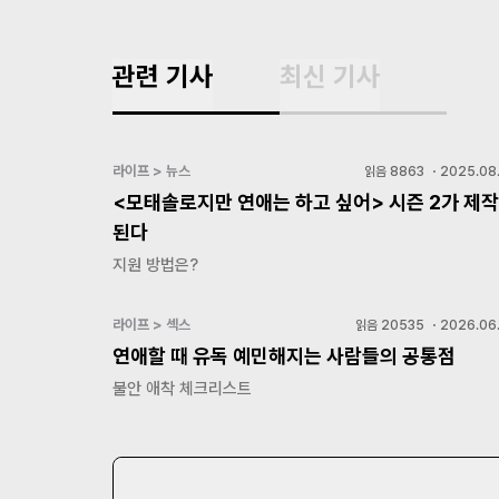
관련 기사
최신 기사
라이프 > 뉴스
읽음
8863
・
2025.08.
<모태솔로지만 연애는 하고 싶어> 시즌 2가 제작
된다
지원 방법은?
라이프 > 섹스
읽음
20535
・
2026.06.
연애할 때 유독 예민해지는 사람들의 공통점
불안 애착 체크리스트