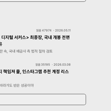
읽음
47974
・
2026.05.11
 디지털 서커스> 최종장, 국내 개봉 전면
유
란 속, 국내 배급사 측 법적 절차 검토
읽음
35195
・
2026.03.08
지 책임져 줄, 인스타그램 추천 계정 리스
 따라가도 반은 성공이야