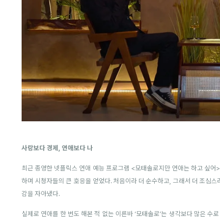
사랑보다 경제, 연애보다 나
최근 종영한 넷플릭스 연애 예능 프로그램 <모태솔로지만 연애는 하고 싶어>
하며 시청자들의 큰 호응을 얻었다. 처음이라 더 순수하고, 그래서 더 조심
감을 자아냈다.
실제로 연애를 한 번도 해본 적 없는 이른바 ‘모태솔로’는 생각보다 많은 수로