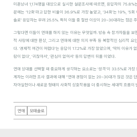
미혼남녀 1,174명을 대상으로 실시한 설문조사에 따르면, 응답자의 75.8%
문에는 ‘12회’라고 답한 비율이 36.9%로 가장 높았고, ‘34회’는 19%, ‘
솔로’ 응답자는 무려 25.5%. 특히 이들 중 절반 이상이 20~30대라는 점은 
그렇다면 이들이 연애를 하지 않는 이유는 무엇일까. 방송 속 참가자들을 보면 
적 사랑에 대한 환상, 그리고 연애에 대한 의지 부족 등 복합적인 심리적 
다. ‘경제적 여건이 어렵다’는 응답이 17.2%로 가장 많았으며, ‘딱히 이유가 
람이 없다’, ‘귀찮아서’, ‘관심이 없어서’ 등의 답변이 뒤를 이었다.
연애 상대를 선택할 때 중요하게 생각하는 요소로는 ‘성격’이 33.5%로 가장 높
계자는 이러한 조사 결과에 대해 “연애 경험이 없는 20~30대가 많은 것
자아실현이나 새로운 형태의 사회적 상호작용을 더 중시하는 세대적 흐름이 
연애
모태솔로