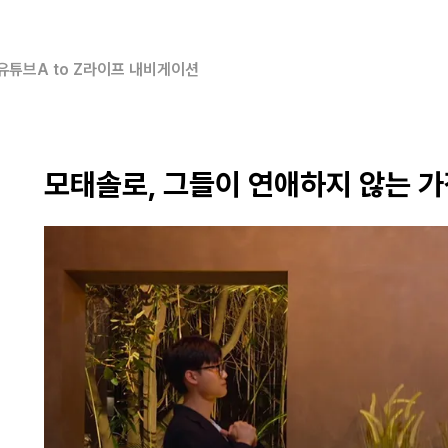
유튜브
A to Z
라이프 내비게이션
모태솔로, 그들이 연애하지 않는 가