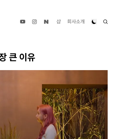
샵
회사소개
장 큰 이유