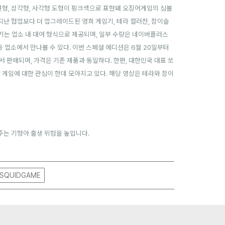
원형, 삼각형, 사각형 도형이 핑크색으로 표현돼 오징어게임의 심볼
지난 협업보다 더 업그레이드된 영희 게임기, 테라 컬러잔, 참이슬
임기는 업소 내 대여 형식으로 제공되며, 일부 수량은 네이버플러스
등 업소에서 만나볼 수 있다. 이번 스페셜 에디션은 6월 20일부터
서 판매되며, 가격은 기존 제품과 동일하다. 한편, 대한민국 대표 쏘
 게임에 대한 관심이 한데 모아지고 있다. 해당 영상은 테라와 참이
주는 기형아 출생 위험을 높입니다.
SQUIDGAME