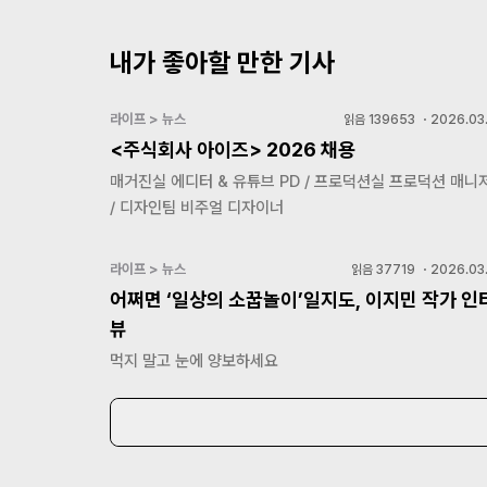
내가 좋아할 만한 기사
라이프 > 뉴스
읽음
139653
・
2026.03.
<주식회사 아이즈> 2026 채용
매거진실 에디터 & 유튜브 PD / 프로덕션실 프로덕션 매니
/ 디자인팀 비주얼 디자이너
라이프 > 뉴스
읽음
37719
・
2026.03.
어쩌면 ‘일상의 소꿉놀이’일지도, 이지민 작가 인
뷰
먹지 말고 눈에 양보하세요