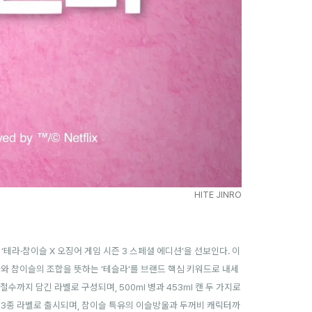
HITE JINRO
테라·참이슬 X 오징어 게임 시즌 3 스페셜 에디션’을 선보인다. 이
와 참이슬의 조합을 뜻하는 ‘테슬라’를 브랜드 핵심 키워드로 내세
철수까지 담긴 라벨로 구성되며, 500ml 병과 453ml 캔 두 가지로
진 3종 라벨로 출시되며, 참이슬 특유의 이슬방울과 두꺼비 캐릭터까