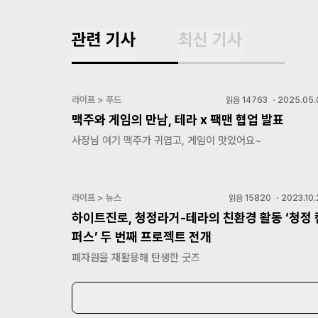
관련 기사
최신 기사
라이프 > 푸드
읽음
14763
・
2025.05.
맥주와 게임의 만남, 테라 x 팩맨 협업 발표
사장님 여기 맥주가 귀엽고, 게임이 맛있어요~
라이프 > 뉴스
읽음
15820
・
2023.10.
하이트진로, 청정라거-테라의 친환경 활동 ‘청정 
퍼스’ 두 번째 프로젝트 전개
폐자원을 재활용해 탄생한 굿즈