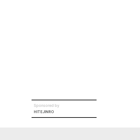
Sponsored by
HITEJINRO