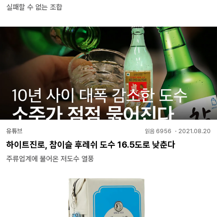
실패할 수 없는 조합
유튜브
읽음
6956
・
2021.08.20
하이트진로, 참이슬 후레쉬 도수 16.5도로 낮춘다
주류업계에 불어온 저도수 열풍