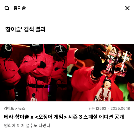
'
참이슬
' 검색 결과
라이프 > 뉴스
읽음
12563
・
2025.06.18
테라·참이슬 x <오징어 게임> 시즌 3 스페셜 에디션 공개
영희에 이어 철수도 나왔다