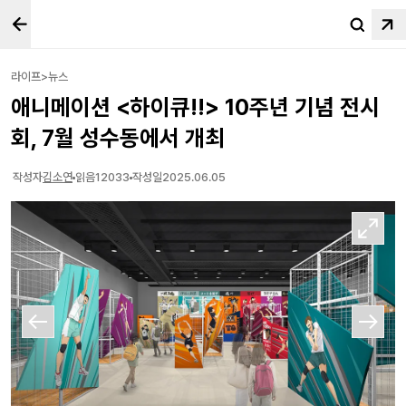
라이프>뉴스
애니메이션 <하이큐!!> 10주년 기념 전시
회, 7월 성수동에서 개최
작성자
김소연
읽음
12033
작성일
2025.06.05