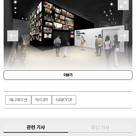
더보기
SHUEISHA
애니메이션
하이큐!!
HAIKYU!!
관련 기사
최신 기사