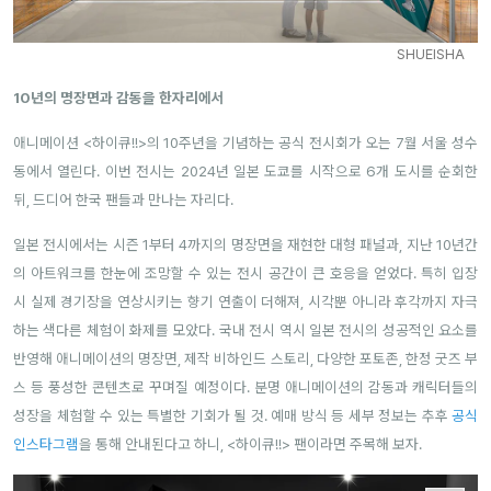
SHUEISHA
10년의 명장면과 감동을 한자리에서
애니메이션 <하이큐!!>의 10주년을 기념하는 공식 전시회가 오는 7월 서울 성수
동에서 열린다. 이번 전시는 2024년 일본 도쿄를 시작으로 6개 도시를 순회한
뒤, 드디어 한국 팬들과 만나는 자리다.
일본 전시에서는 시즌 1부터 4까지의 명장면을 재현한 대형 패널과, 지난 10년간
의 아트워크를 한눈에 조망할 수 있는 전시 공간이 큰 호응을 얻었다. 특히 입장
시 실제 경기장을 연상시키는 향기 연출이 더해져, 시각뿐 아니라 후각까지 자극
하는 색다른 체험이 화제를 모았다.
국내 전시 역시 일본 전시의 성공적인 요소를
반영해 애니메이션의 명장면, 제작 비하인드 스토리, 다양한 포토존, 한정 굿즈 부
스 등 풍성한 콘텐츠로 꾸며질 예정이다. 분명 애니메이션의 감동과 캐릭터들의
성장을 체험할 수 있는 특별한 기회가 될 것. 예매 방식 등 세부 정보는 추후
공식
인스타그램
을 통해 안내된다고 하니, <하이큐!!> 팬이라면 주목해 보자.