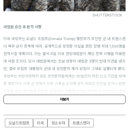
SHUTTERSTOCK
대법원 승인 후 본격 시행
미국 국방부는 도널드 트럼프(Donald Trump) 행정부가 추진한 군 내 트랜스젠
더 복무 금지 정책에 따라, 공개적으로 성전환 사실을 밝힌 장병 최대 1,000명을
전역시킬 계획이다. 이는 앞서 6일 미국 연방대법원이 해당 정책 시행을 허용한
데 따른 조치다. 당시 대법원에서는 진보 성향의 대법관 3명이 반대 의견을 냈지
만, 결국 트럼프 대통령의 군대 내 성전환자 제거 방침이 그대로 실행되게 됐다.
국방부는 커밍아웃하지 않은 성전환자들에게는 30일간의 자진 신고 기간을 부여
할 예정이다. 이후 군 전체의 의무 기록을 조사해 성적 위화감 진단을 받거나 관련
치료를 받은 병사들을 적발할 방침이다. 정확한 숫자는 파악되지 않았지만, 관계
자들은 의무 기록을 통해 상당수의 해당자를 추적할 수 있을 전망이다.
더보기
도널드트럼프
미국
성소수자
트랜스젠더