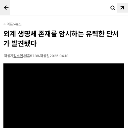
라이프>뉴스
외계 생명체 존재를 암시하는 유력한 단서
가 발견됐다
작성자
김소연
읽음
5788
작성일
2025.04.18