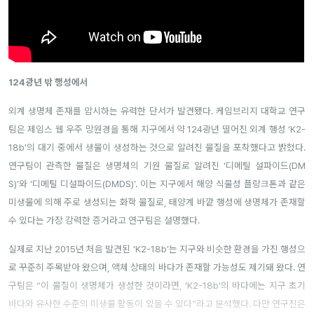
124광년 밖 행성에서
외계 생명체 존재를 암시하는 유력한 단서가 발견됐다. 케임브리지 대학교 연구
팀은 제임스 웹 우주 망원경을 통해 지구에서 약 124광년 떨어진 외계 행성 ‘K2-
18b’의 대기 중에서 생물이 생성하는 것으로 알려진 물질을 포착했다고 밝혔다.
연구팀이 관측한 물질은 생명체의 기원 물질로 알려진 ‘디메틸 설파이드(DM
S)’와 ‘디메틸 디설파이드(DMDS)’. 이는 지구에서 해양 식물성 플랑크톤과 같은
미생물에 의해 주로 생성되는 화학 물질로,
태양계 바깥 행성에 생명체가 존재할
수 있다는 가장 강력한 증거라고 연구팀은 설명했다.
실제로 지난 2015년 처음 발견된 ‘K2-18b’는 지구와 비슷한 환경을 가진 행성으
로 꾸준히 주목받아 왔으며, 액체 상태의 바다가 존재할 가능성도 제기돼 왔다. 연
구팀은 “이 물질이 생명체가 생성한 것이라면, ‘K2-18b’의 바다에는 지구 초기
바다와 유사한 수준의 미생물 활동이 있을 수 있다”라고 분석했다. 다만 연구진은