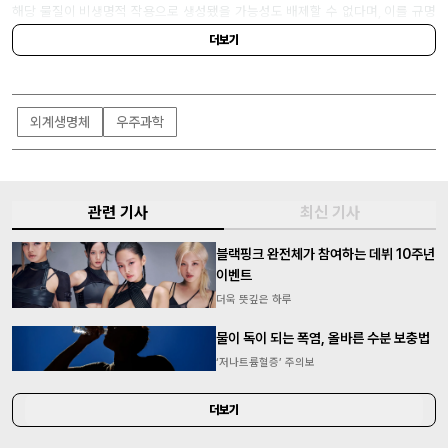
해당 물질이 비생명적 작용으로 생성됐을 가능성도 배제할 수 없다며, 이를 규명
하기 위한 추가 연구를 이어갈 계획이라고 밝혔다.
더보기
외계생명체
우주과학
관련 기사
최신 기사
블랙핑크 완전체가 참여하는 데뷔 10주년
이벤트
더욱 뜻깊은 하루
물이 독이 되는 폭염, 올바른 수분 보충법
‘저나트륨혈증’ 주의보
더보기