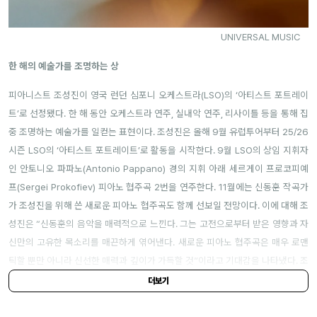
UNIVERSAL MUSIC
한 해의 예술가를 조명하는 상
피아니스트 조성진이 영국 런던 심포니 오케스트라(LSO)의 ‘아티스트 포트레이
트’로 선정됐다. 한 해 동안 오케스트라 연주, 실내악 연주, 리사이틀 등을 통해 집
중 조명하는 예술가를 일컫는 표현이다. 조성진은 올해 9월 유럽투어부터 25/26
시즌 LSO의 ‘아티스트 포트레이트’로 활동을 시작한다. 9월 LSO의 상임 지휘자
인 안토니오 파파노(Antonio Pappano) 경의 지휘 아래 세르게이 프로코피예
프(Sergei Prokofiev) 피아노 협주곡 2번을 연주한다. 11월에는 신동훈 작곡가
가 조성진을 위해 쓴 새로운 피아노 협주곡도 함께 선보일 전망이다. 이에 대해 조
성진은 “신동훈의 음악을 매력적으로 느낀다. 그는 고전으로부터 받은 영향과 자
신만의 고유한 목소리를 매끈하게 엮어낸다. 새로운 피아노 협주곡은 매우 로맨
틱할 뿐만 아니라 신선한 매력과 깊이가 가득할 것”이라고 기대감을 나타냈다. 조
성진은 내년 2월에는 LSO와 쇼팽 피아노 협주곡 2번을 연주할 예정이다.
더보기