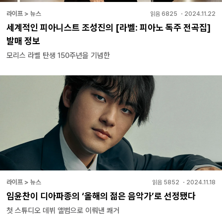
라이프 > 뉴스
읽음
6825
・
2024.11.22
세계적인 피아니스트 조성진의 [라벨: 피아노 독주 전곡집]
발매 정보
모리스 라벨 탄생 150주년을 기념한
라이프 > 뉴스
읽음
5852
・
2024.11.18
임윤찬이 디아파종의 ‘올해의 젊은 음악가’로 선정됐다
첫 스튜디오 데뷔 앨범으로 이뤄낸 쾌거