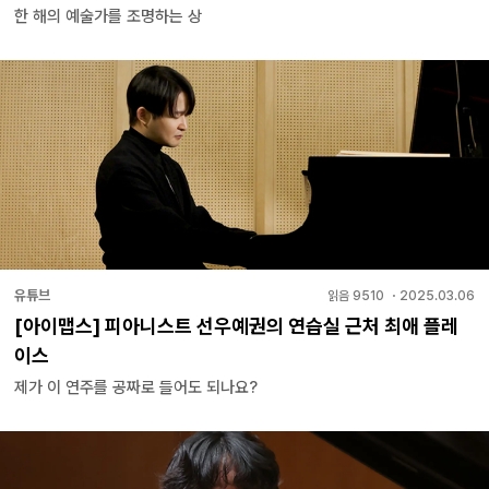
한 해의 예술가를 조명하는 상
유튜브
읽음
9510
・
2025.03.06
[아이맵스] 피아니스트 선우예권의 연습실 근처 최애 플레
이스
제가 이 연주를 공짜로 들어도 되나요?