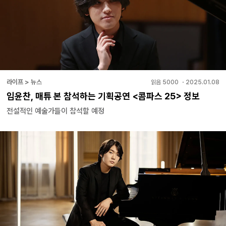
라이프 > 뉴스
읽음
5000
・
2025.01.08
임윤찬, 매튜 본 참석하는 기획공연 <콤파스 25> 정보
전설적인 예술가들이 참석할 예정