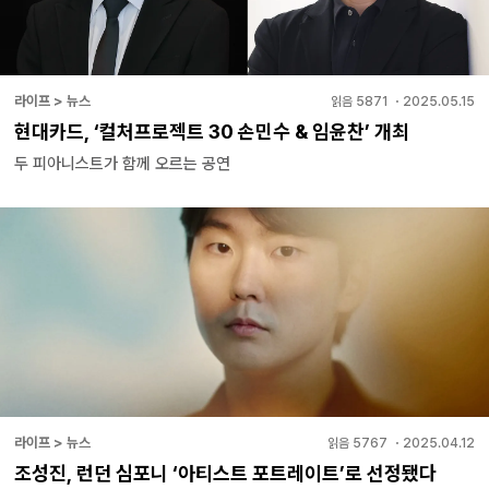
라이프 > 뉴스
읽음
5871
・
2025.05.15
현대카드, ‘컬처프로젝트 30 손민수 & 임윤찬’ 개최
두 피아니스트가 함께 오르는 공연
라이프 > 뉴스
읽음
5767
・
2025.04.12
조성진, 런던 심포니 ‘아티스트 포트레이트’로 선정됐다