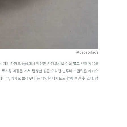
@cacaodada
각지의 카카오 농장에서 엄선한 카카오빈을 직접 볶고 으깨며 128
든다. 로스팅 과정을 거쳐 탄생한 싱글 오리진 빈투바 초콜릿은 카카오
이크, 카카오 브라우니 등 다양한 디저트도 함께 즐길 수 있다. 정