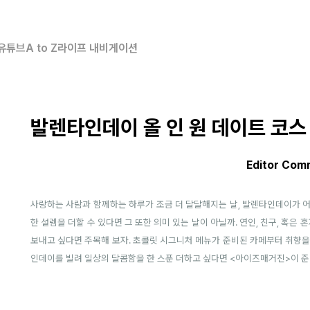
유튜브
A to Z
라이프 내비게이션
발렌타인데이 올 인 원 데이트 코스 
Editor Com
사랑하는 사람과 함께하는 하루가 조금 더 달달해지는 날, 발렌타인데이가 어
한 설렘을 더할 수 있다면 그 또한 의미 있는 날이 아닐까. 연인, 친구, 혹
보내고 싶다면 주목해 보자. 초콜릿 시그니처 메뉴가 준비된 카페부터 취향을
인데이를 빌려 일상의 달콤함을 한 스푼 더하고 싶다면 <아이즈매거진>이 준비