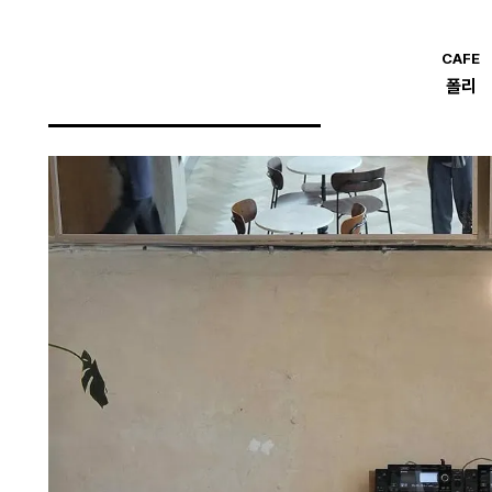
CAFE
폴리