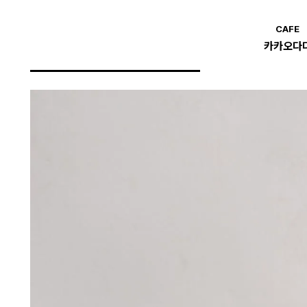
CAFE
카카오다