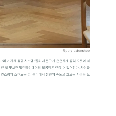
@poly_cafenshop
 그리고 자체 음향 시스템 ‘폴리 사운드’가 은은하게 흘러 오롯이 서
를 한 입 맛보면 발렌타인데이의 달콤함은 한층 더 깊어진다. 사랑을
자연스럽게 스며드는 법. 폴리에서 둘만의 속도로 흐르는 시간을 느