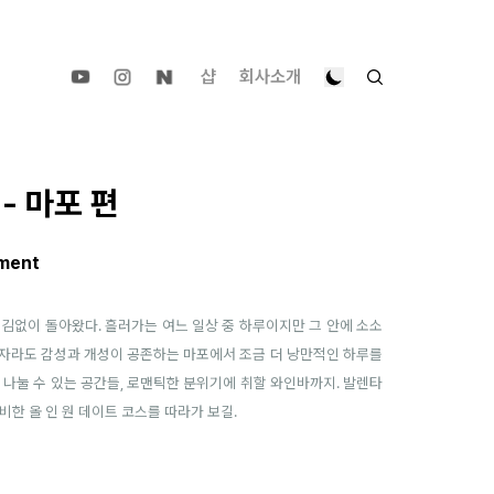
샵
회사소개
- 마포 편
ment
김없이 돌아왔다. 흘러가는 여느 일상 중 하루이지만 그 안에 소소
은 혼자라도 감성과 개성이 공존하는 마포에서 조금 더 낭만적인 하루를
 나눌 수 있는 공간들, 로맨틱한 분위기에 취할 와인바까지. 발렌타
한 올 인 원 데이트 코스를 따라가 보길.