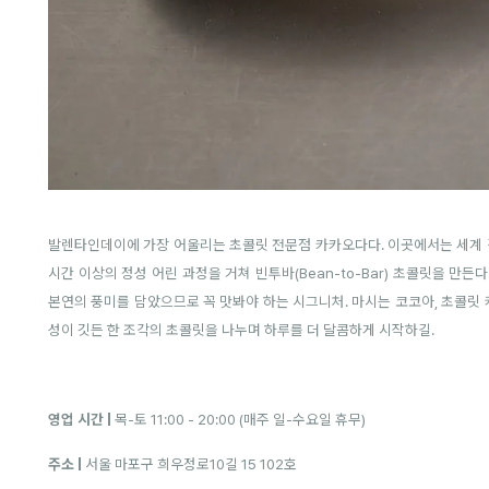
발렌타인데이에 가장 어울리는 초콜릿 전문점 카카오다다. 이곳에서는 세계 
시간 이상의 정성 어린 과정을 거쳐 빈투바(Bean-to-Bar) 초콜릿을 만
본연의 풍미를 담았으므로 꼭 맛봐야 하는 시그니처. 마시는 코코아, 초콜릿 케
성이 깃든 한 조각의 초콜릿을 나누며 하루를 더 달콤하게 시작하길.
영업 시간 |
목-토 11:00 - 20:00 (매주 일-수요일 휴무)
주소 |
서울 마포구 희우정로10길 15 102호