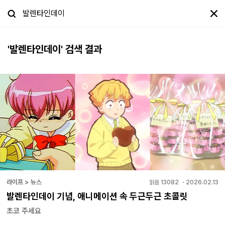
'
발렌타인데이
' 검색 결과
라이프 > 뉴스
읽음
13082
・
2026.02.13
발렌타인데이 기념, 애니메이션 속 두근두근 초콜릿
초코 주세요