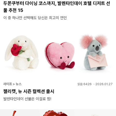
두쫀쿠부터 다이닝 코스까지, 발렌타인데이 호텔 디저트 선
물 추천 15
이 중 하나만 선택해도 당신은 최고의 연인
라이프 > 뉴스
읽음
6426
・
2026.01.27
젤리캣, 뉴 시즌 컬렉션 출시
발렌타인데이 선물은 이걸로 찜!