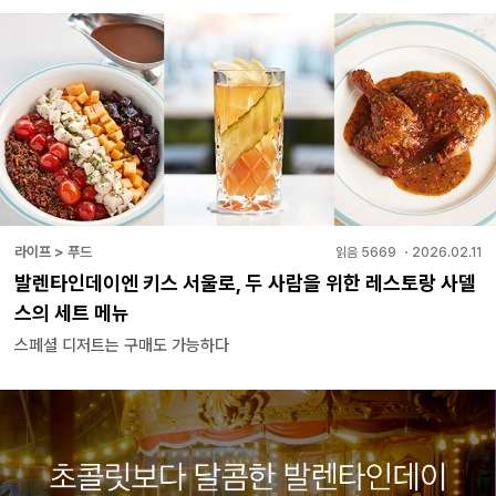
라이프 > 푸드
읽음
5669
・
2026.02.11
발렌타인데이엔 키스 서울로, 두 사람을 위한 레스토랑 사델
스의 세트 메뉴
스페셜 디저트는 구매도 가능하다