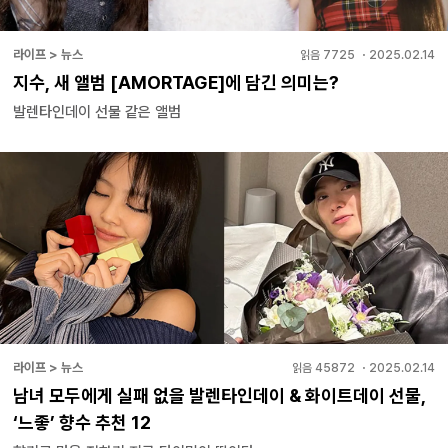
라이프 > 뉴스
읽음
7725
・
2025.02.14
지수, 새 앨범 [AMORTAGE]에 담긴 의미는?
발렌타인데이 선물 같은 앨범
라이프 > 뉴스
읽음
45872
・
2025.02.14
남녀 모두에게 실패 없을 발렌타인데이 & 화이트데이 선물,
‘느좋’ 향수 추천 12