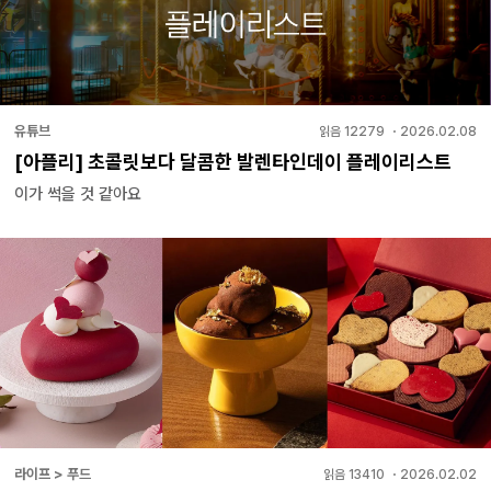
유튜브
읽음
12279
・
2026.02.08
[아플리] 초콜릿보다 달콤한 발렌타인데이 플레이리스트
이가 썩을 것 같아요
라이프 > 푸드
읽음
13410
・
2026.02.02