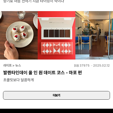
향기로 마음 전하기 지금 타이밍이 딱이다
라이프 > 뉴스
읽음
37975
・
2025.02.12
발렌타인데이 올 인 원 데이트 코스 - 마포 편
초콜릿보다 달콤하게
더보기