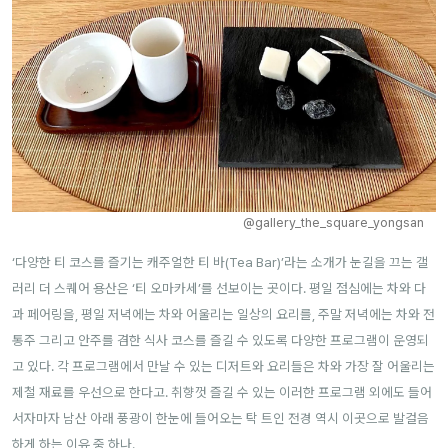
@gallery_the_square_yongsan
‘다양한 티 코스를 즐기는 캐주얼한 티 바(Tea Bar)’라는 소개가 눈길을 끄는 갤
러리 더 스퀘어 용산은 ‘티 오마카세’를 선보이는 곳이다. 평일 점심에는 차와 다
과 페어링을, 평일 저녁에는 차와 어울리는 일상의 요리를, 주말 저녁에는 차와 전
통주 그리고 안주를 겸한 식사 코스를 즐길 수 있도록 다양한 프로그램이 운영되
고 있다. 각 프로그램에서 만날 수 있는 디저트와 요리들은 차와 가장 잘 어울리는
제철 재료를 우선으로 한다고. 취향껏 즐길 수 있는 이러한 프로그램 외에도 들어
서자마자 남산 아래 풍광이 한눈에 들어오는 탁 트인 전경 역시 이곳으로 발걸음
하게 하는 이유 중 하나.