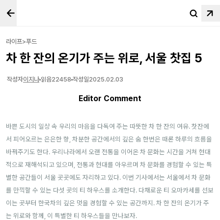
라이프>푸드
차 한 잔의 온기가 주는 위로, 서울 찻집 5
작성자
이지나
읽음
22458
작성일
2025.02.03
Editor Comment
바쁜 도시의 일상 속 우리의 마음을 다독여 주는 따뜻한 차 한 잔의 여유. 찻잔에
서 피어오르는 은은한 향, 차분한 공간에서의 깊은 숨 한번은 때론 하루의 흐름을
바꿔주기도 한다. 우리나라에서 오랜 전통을 이어온 차 문화는 시간을 거쳐 현대
적으로 재해석되고 있으며, 전통과 현대를 아우르며 차 문화를 경험할 수 있는 특
별한 공간들이 서울 곳곳에도 자리하고 있다. 이번 기사에서는 서울에서 차 문화
를 만끽할 수 있는 다섯 곳의 티 하우스를 소개한다. 다채로운 티 오마카세를 선보
이는 곳부터 한국차의 깊은 멋을 경험할 수 있는 공간까지. 차 한 잔의 온기가 주
는 위로와 함께, 이 특별한 티 하우스들을 만나보자.