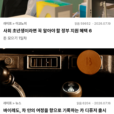
라이프 > 이코노미
읽음
59652
・
2026.07.19
사회 초년생이라면 꼭 알아야 할 정부 지원 혜택 6
돈 모으기 1일차
라이프 > 뉴스
읽음
6204
・
2026.07.16
바이레도, 차 안의 여정을 향으로 기록하는 카 디퓨저 출시