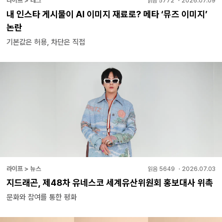
라이프 > 테크
읽음
5772
・
2026.07.09
내 인스타 게시물이 AI 이미지 재료로? 메타 ‘뮤즈 이미지’
논란
기본값은 허용, 차단은 직접
라이프 > 뉴스
읽음
5649
・
2026.07.03
지드래곤, 제48차 유네스코 세계유산위원회 홍보대사 위촉
문화와 참여를 통한 평화