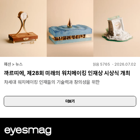
패션 > 뉴스
읽음
5765
・
2026.07.02
까르띠에, 제28회 미래의 워치메이킹 인재상 시상식 개최
차세대 워치메이킹 인재들의 기술력과 창의성을 위한
더보기