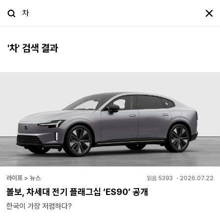
'
차
' 검색 결과
라이프 > 뉴스
읽음
5393
・
2026.07.22
볼보, 차세대 전기 플래그십 ‘ES90’ 공개
한국이 가장 저렴하다?