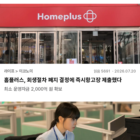
라이프 > 이코노미
읽음
5691
・
2026.07.20
홈플러스, 회생절차 폐지 결정에 즉시항고장 제출했다
최소 운영자금 2,000억 원 확보