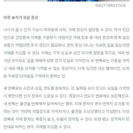
SHUTTERSTOCK
자칫 놓치기 쉬운 증상
나이가 들고 인지 기능이 저하됨에 따라, 치매 증상이 발현될 수 있다. 자가 진단
만으로 건망증과 치매를 구분하기 어렵지만 아래 징후 중 여러 증상과 함께 일상
생활이 어렵다면 추가 검진이 필요하다. 먼저 항상 다니는 익숙한 길을 잃는다면
치매를 의심할 수 있다. 치매는 기억 손실과 공간 지각에 영향을 주므로, 여러 번
가던 곳이라도 길을 헤매며 방향 감각 상실로 이어진다. 두 번째로는 이름을 까먹
고 새로 배운 단어를 기억할 수 없는 증상이다. 더욱 심각한 것은 텔레비전, 소파
등 익숙한 단어들을 기억하지 못하는 것.
세 번째로는 시간과 요일, 연도를 혼동하는 것. 달력을 보지 않고는 요일을 기억하
지 못한다면 인지 장애의 신호일 수 있다. 계절이나 연도의 변화에도 둔감해진다.
네 번째는 물건을 반복해서 잃어버리는 행위. 치매 환자의 경우 연역적 조치를 취
하는 것이 어려워 좌절감으로 이어지거나, 물건을 도난당했다고 의심한다. 다섯
번째로 치매 환자는 짜증이 늘고, 눈물이 많아질 수 있다. 또한 평소 성격에서 정
반대로 바뀌는 경우, 치매를 의심할 수 있다.