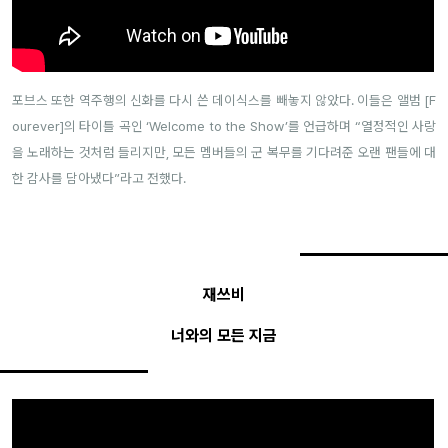
포브스 또한 역주행의 신화를 다시 쓴 데이식스를 빼놓지 않았다. 이들은 앨범 [F
ourever]의 타이틀 곡인 ‘Welcome to the Show’를 언급하며 “열정적인 사랑
을 노래하는 것처럼 들리지만, 모든 멤버들의 군 복무를 기다려준 오랜 팬들에 대
한 감사를 담아냈다”라고 전했다.
재쓰비
너와의 모든 지금