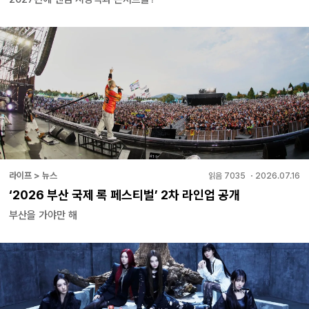
라이프 > 뉴스
읽음
7035
・
2026.07.16
‘2026 부산 국제 록 페스티벌’ 2차 라인업 공개
부산을 가야만 해