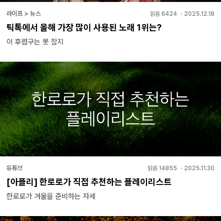
라이프 > 뉴스
읽음
6424
・
2025.12.18
틱톡에서 올해 가장 많이 사용된 노래 1위는?
이 후렴구는 못 참지
유튜브
읽음
14855
・
2025.11.30
[아플리] 한로로가 직접 추천하는 플레이리스트
한로로가 겨울을 준비하는 자세