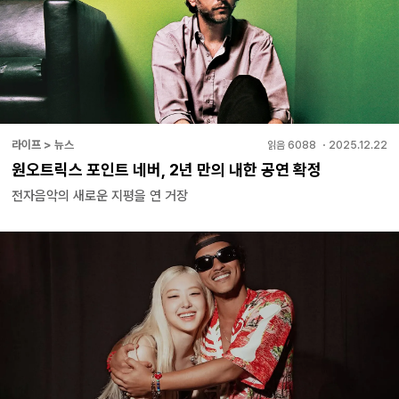
라이프 > 뉴스
읽음
6088
・
2025.12.22
원오트릭스 포인트 네버, 2년 만의 내한 공연 확정
전자음악의 새로운 지평을 연 거장