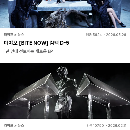
라이프 > 뉴스
읽음
5624
・
2026.05.26
미야오 [BITE NOW] 컴백 D-5
1년 만에 선보이는 새로운 EP
라이프 > 뉴스
읽음
10790
・
2026.02.11