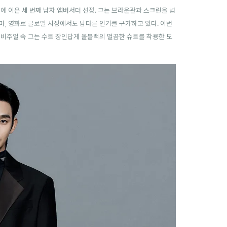
석에 이은 세 번째 남자 앰버서더 선정. 그는 브라운관과 스크린을 넘
마, 영화로 글로벌 시장에서도 남다른 인기를 구가하고 있다. 이번
 비주얼 속 그는 수트 장인답게 올블랙의 멀끔한 슈트를 착용한 모