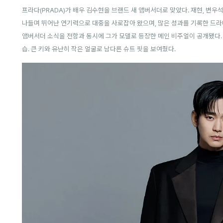
프라다(PRADA)가 배우 김수현을 브랜드 새 앰버서더로 맞았다. 재현, 변우
나들며 뛰어난 연기력으로 대중을 사로잡아 왔으며, 많은 성과를 기록한 드라
앰버서더 소식을 전함과 동시에 그가 모델로 등장한 메인 비주얼이 공개됐다.
습. 큰 키와 유난히 작은 얼굴로 남다른 슈트 핏을 보여줬다.