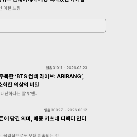
면 이런 느낌
읽음
31011
・
2026.03.23
주목한 ‘BTS 컴백 라이브: ARIRANG’,
소화한 의상의 비밀
 대단하다는 말 밖엔..
읽음
30027
・
2026.03.12
즌에 담긴 의미, 메종 키츠네 디렉터 인터
, 물리적으로도 오래 지속되는 것