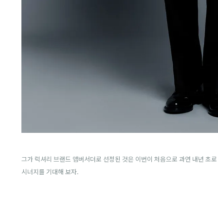
그가 럭셔리 브랜드 앰버서더로 선정된 것은 이번이 처음으로 과연 내년 초로
시너지를 기대해 보자.