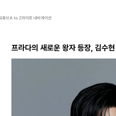
유튜브
A to Z
라이프 내비게이션
프라다의 새로운 왕자 등장, 김수현