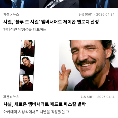
패션 > 뉴스
읽음
6561
・
2026.04.24
샤넬, ‘블루 드 샤넬’ 앰버서더로 제이콥 엘로디 선정
현대적인 남성성을 대표하는
패션 > 뉴스
읽음
6181
・
2026.04.14
샤넬, 새로운 앰버서더로 페드로 파스칼 발탁
아카데미 시상식에서도 샤넬을 착용했던 그