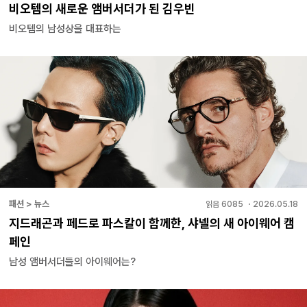
비오템의 새로운 앰버서더가 된 김우빈
비오템의 남성상을 대표하는
패션 > 뉴스
읽음
6085
・
2026.05.18
지드래곤과 페드로 파스칼이 함께한, 샤넬의 새 아이웨어 캠
페인
남성 앰버서더들의 아이웨어는?