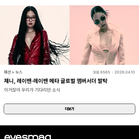
패션 > 뉴스
읽음
6565
・
2026.04.10
제니, 레이밴·레이밴 메타 글로벌 앰버서더 발탁
이거잖아 우리가 기다리던 소식
더보기