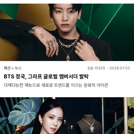
패션 > 뉴스
읽음
15205
・
2026.07.02
BTS 정국, 그라프 글로벌 앰버서더 발탁
다재다능한 재능으로 새로운 트렌드를 이끄는 문화적 아이콘