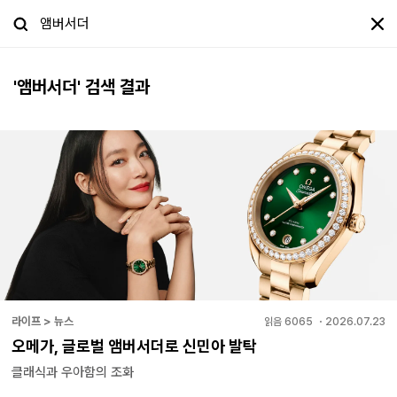
'
앰버서더
' 검색 결과
라이프 > 뉴스
읽음
6065
・
2026.07.23
오메가, 글로벌 앰버서더로 신민아 발탁
클래식과 우아함의 조화