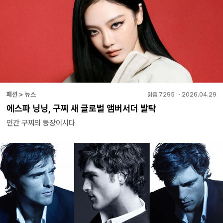
패션 > 뉴스
읽음
7295
・
2026.04.29
에스파 닝닝, 구찌 새 글로벌 앰버서더 발탁
인간 구찌의 등장이시다