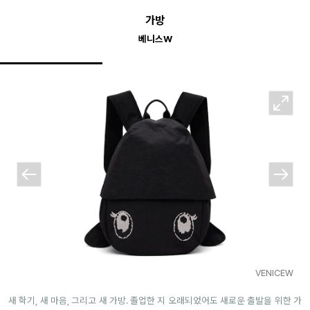
가방
베니스W
VENICEW
새 학기, 새 마음, 그리고 새 가방. 졸업한 지 오래되었어도 새로운 출발을 위한 가