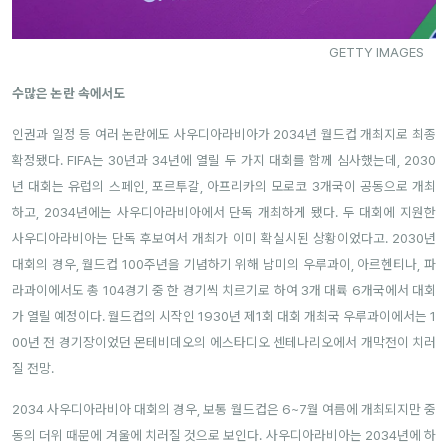
GETTY IMAGES
수많은 논란 속에서도
인권과 일정 등 여러 논란에도 사우디아라비아가 2034년 월드컵 개최지로 최종
확정됐다. FIFA는 30년과 34년에 열릴 두 가지 대회를 함께 심사했는데, 2030
년 대회는 유럽의 스페인, 포르투갈, 아프리카의 모로코 3개국이 공동으로 개최
하고, 2034년에는 사우디아라비아에서 단독 개최하게 됐다. 두 대회에 지원한
사우디아라비아는 단독 후보여서 개최가 이미 확실시된 상황이었다고. 2030년
대회의 경우, 월드컵 100주년을 기념하기 위해 남미의 우루과이, 아르헨티나, 파
라과이에서도 총 104경기 중 한 경기씩 치르기로 하여 3개 대륙 6개국에서 대회
가 열릴 예정이다. 월드컵의 시작인 1930년 제1회 대회 개최국 우루과이에서는 1
00년 전 경기장이었던 몬테비데오의 에스타디오 센테나리오에서 개막전이 치러
질 전망.
2034 사우디아라비아 대회의 경우, 보통 월드컵은 6~7월 여름에 개최되지만 중
동의 더위 때문에 겨울에 치러질 것으로 보인다. 사우디아라비아는 2034년에 하