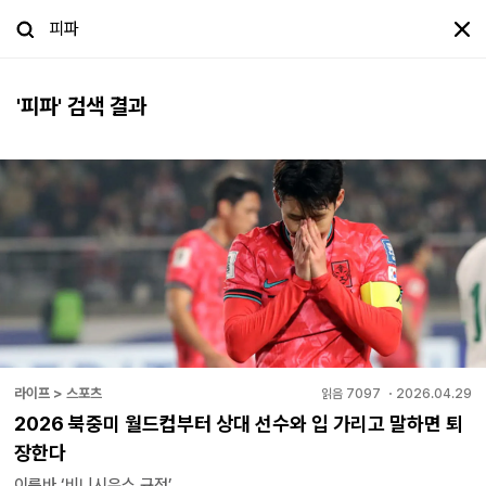
'
피파
' 검색 결과
라이프 > 스포츠
읽음
7097
・
2026.04.29
2026 북중미 월드컵부터 상대 선수와 입 가리고 말하면 퇴
장한다
이른바 ‘비니시우스 규정’