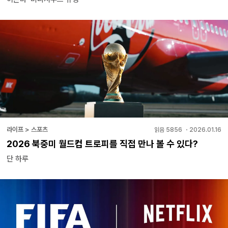
라이프 > 스포츠
읽음
5856
・
2026.01.16
2026 북중미 월드컵 트로피를 직접 만나 볼 수 있다?
단 하루