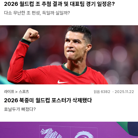
2026 월드컵 조 추첨 결과 및 대표팀 경기 일정은?
다소 무난한 조 편성, 득일까 실일까?
라이프 > 스포츠
읽음
6382
・
2025.11.22
2026 북중미 월드컵 포스터가 삭제됐다
호날두가 빠졌다?