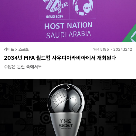
라이프 > 스포츠
읽음
5185
・
2024.12.12
2034년 FIFA 월드컵 사우디아라비아에서 개최된다
수많은 논란 속에서도